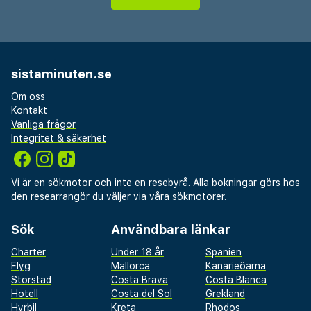
sistaminuten.se
Om oss
Kontakt
Vanliga frågor
Integritet & säkerhet
Vi är en sökmotor och inte en resebyrå. Alla bokningar görs hos
den researrangör du väljer via våra sökmotorer.
Sök
Användbara länkar
Charter
Under 18 år
Spanien
Flyg
Mallorca
Kanarieöarna
Storstad
Costa Brava
Costa Blanca
Hotell
Costa del Sol
Grekland
Hyrbil
Kreta
Rhodos