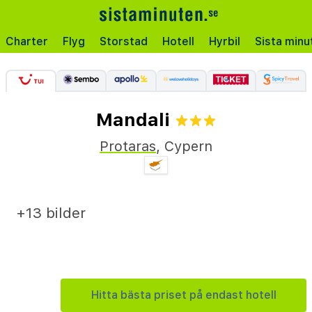
Charter
Flyg
Storstad
Hotell
Hyrbil
Sista minu
Mandali
Protaras
,
Cypern
+13 bilder
Hitta bästa priset på endast hotell