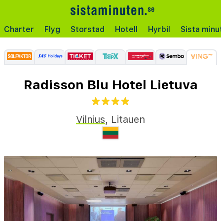
Charter
Flyg
Storstad
Hotell
Hyrbil
Sista minu
Radisson Blu Hotel Lietuva
Vilnius
,
Litauen