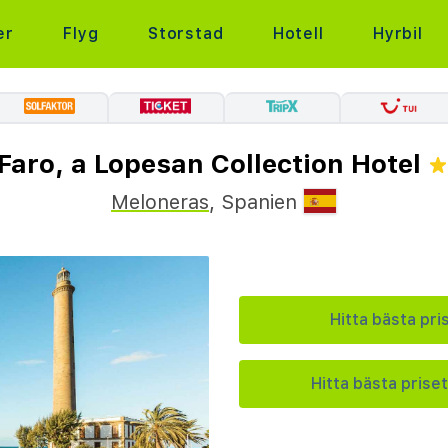
er
Flyg
Storstad
Hotell
Hyrbil
Faro, a Lopesan Collection Hotel
Meloneras
,
Spanien
Hitta bästa pri
Hitta bästa priset