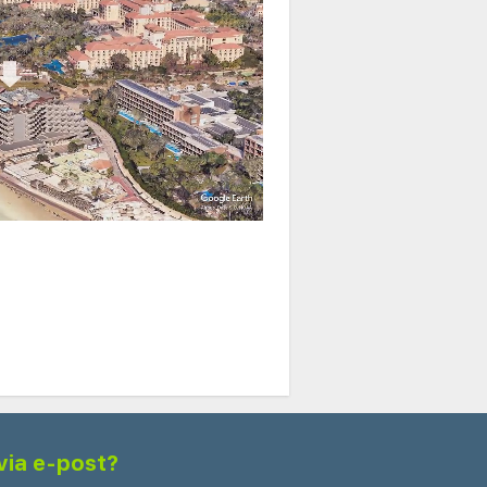
via e-post?