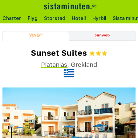
Charter
Flyg
Storstad
Hotell
Hyrbil
Sista minu
Sunset Suites
Platanias
,
Grekland