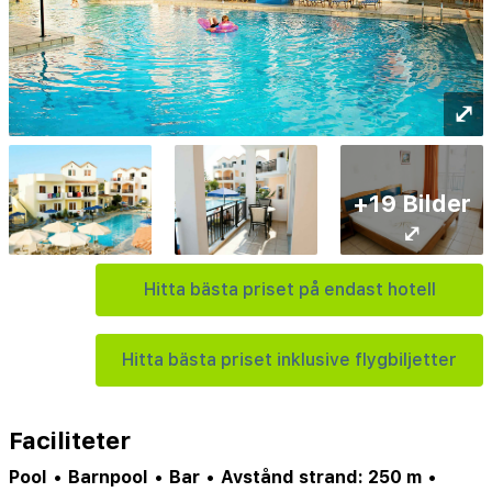
⤢
+19 Bilder
⤢
Hitta bästa priset på endast hotell
Hitta bästa priset inklusive flygbiljetter
Faciliteter
Pool
•
Barnpool
•
Bar
•
Avstånd strand: 250 m
•