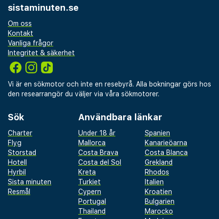
sistaminuten.se
Om oss
Kontakt
Vanliga frågor
Integritet & säkerhet
Vi är en sökmotor och inte en resebyrå. Alla bokningar görs hos
den researrangör du väljer via våra sökmotorer.
Sök
Användbara länkar
Charter
Under 18 år
Spanien
Flyg
Mallorca
Kanarieöarna
Storstad
Costa Brava
Costa Blanca
Hotell
Costa del Sol
Grekland
Hyrbil
Kreta
Rhodos
Sista minuten
Turkiet
Italien
Resmål
Cypern
Kroatien
Portugal
Bulgarien
Thailand
Marocko