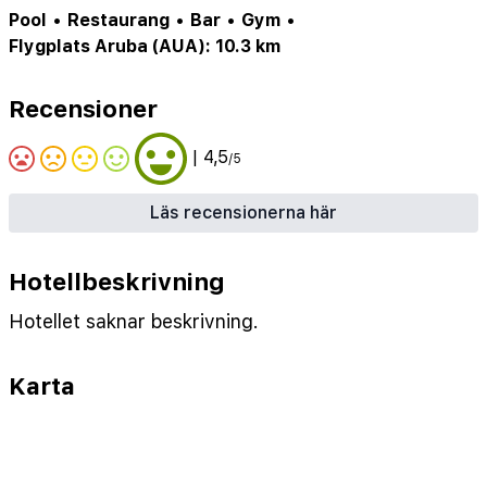
Pool
•
Restaurang
•
Bar
•
Gym
•
Flygplats Aruba (AUA): 10.3 km
Recensioner
| 4,5
/5
Läs recensionerna här
Hotellbeskrivning
Hotellet saknar beskrivning.
Karta