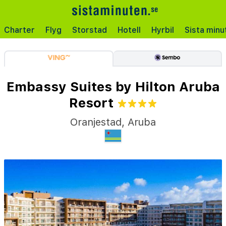
Charter
Flyg
Storstad
Hotell
Hyrbil
Sista minu
Embassy Suites by Hilton Aruba
Resort
Oranjestad
,
Aruba