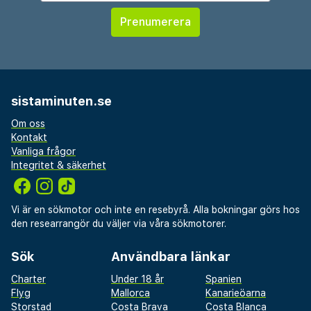
sistaminuten.se
Om oss
Kontakt
Vanliga frågor
Integritet & säkerhet
Vi är en sökmotor och inte en resebyrå. Alla bokningar görs hos
den researrangör du väljer via våra sökmotorer.
Sök
Användbara länkar
Charter
Under 18 år
Spanien
Flyg
Mallorca
Kanarieöarna
Storstad
Costa Brava
Costa Blanca