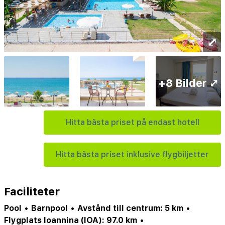
⤢
+8 Bilder ⤢
Hitta bästa priset på endast hotell
Hitta bästa priset inklusive flygbiljetter
Faciliteter
Pool
•
Barnpool
•
Avstånd till centrum: 5 km
•
Flygplats Ioannina (IOA): 97.0 km
•