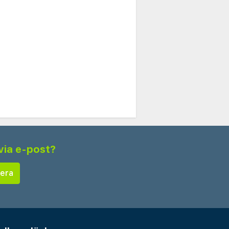
via e-post?