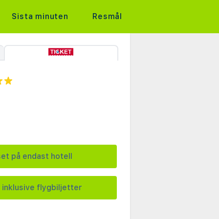
Sista minuten
Resmål
set på endast hotell
 inklusive flygbiljetter