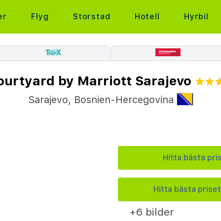
er
Flyg
Storstad
Hotell
Hyrbil
ourtyard by Marriott Sarajevo
Sarajevo
,
Bosnien-Hercegovina
Hitta bästa pri
Hitta bästa priset
+6 bilder