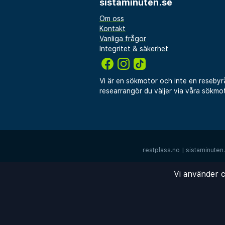
sistaminuten.se
Om oss
Kontakt
Vanliga frågor
Integritet & säkerhet
Vi är en sökmotor och inte en resebyr
researrangör du väljer via våra sökmot
restplass.no
|
sistaminuten
Vi använder c