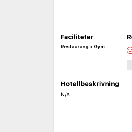
Faciliteter
R
Restaurang
•
Gym
Hotellbeskrivning
N/A