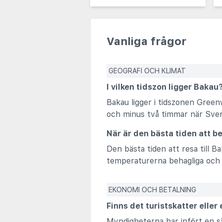
Vanliga frågor
GEOGRAFI OCH KLIMAT
I vilken tidszon ligger Bakau
Bakau ligger i tidszonen Green
och minus två timmar när Sver
När är den bästa tiden att 
Den bästa tiden att resa till B
temperaturerna behagliga och 
EKONOMI OCH BETALNING
Finns det turistskatter eller
Myndigheterna har infört en sä