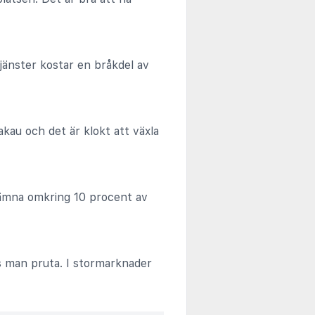
jänster kostar en bråkdel av
akau och det är klokt att växla
t lämna omkring 10 procent av
s man pruta. I stormarknader