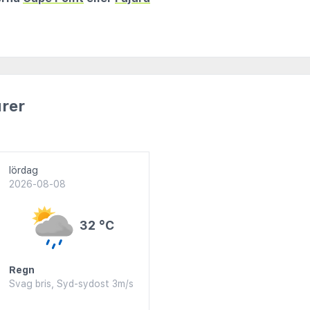
rer
lördag
2026-08-08
32 °C
Regn
Svag bris, Syd-sydost 3m/s