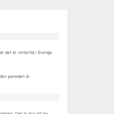
 det är vintertid i Sverige
 den perioden är
latsen. Det är bra att ha