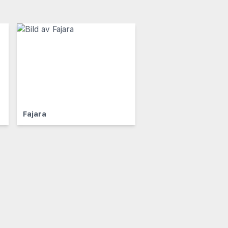
Fajara