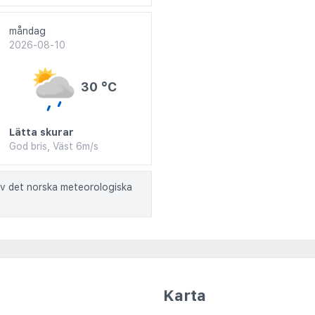
måndag
2026-08-10
30 °C
Lätta skurar
God bris, Väst 6m/s
av det norska meteorologiska
Karta