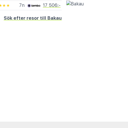
7n
17 506:-
★★★
Sök efter resor till Bakau