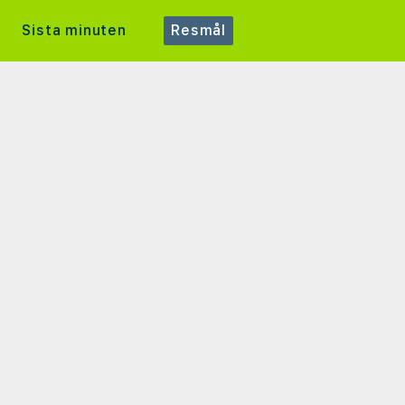
Sista minuten
Resmål