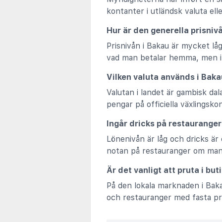
kontanter i utländsk valuta elle
Hur är den generella prisniv
Prisnivån i Bakau är mycket lå
vad man betalar hemma, men i
Vilken valuta används i Bak
Valutan i landet är gambisk dal
pengar på officiella växlingsko
Ingår dricks på restauranger 
Lönenivån är låg och dricks är 
notan på restauranger om man 
Är det vanligt att pruta i bu
På den lokala marknaden i Bak
och restauranger med fasta pri