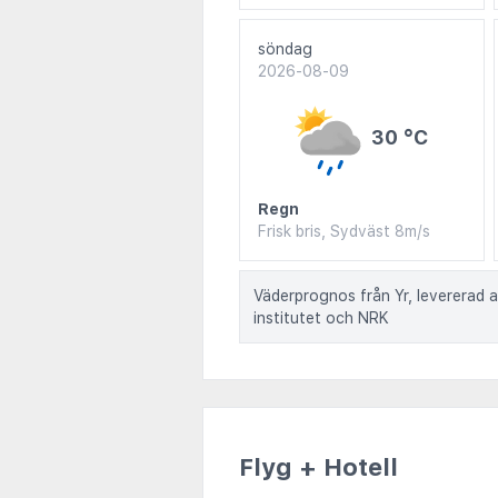
söndag
2026-08-09
30 °C
Regn
Frisk bris, Sydväst 8m/s
Väderprognos från Yr, levererad 
institutet och NRK
Flyg + Hotell