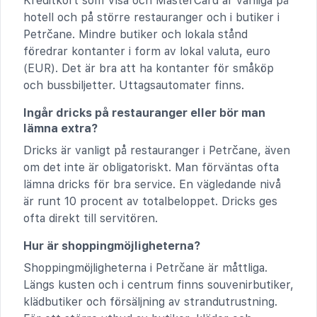
Kreditkort som Visa och MasterCard är vanliga på
hotell och på större restauranger och i butiker i
Petrčane. Mindre butiker och lokala stånd
föredrar kontanter i form av lokal valuta, euro
(EUR). Det är bra att ha kontanter för småköp
och bussbiljetter. Uttagsautomater finns.
Ingår dricks på restauranger eller bör man
lämna extra?
Dricks är vanligt på restauranger i Petrčane, även
om det inte är obligatoriskt. Man förväntas ofta
lämna dricks för bra service. En vägledande nivå
är runt 10 procent av totalbeloppet. Dricks ges
ofta direkt till servitören.
Hur är shoppingmöjligheterna?
Shoppingmöjligheterna i Petrčane är måttliga.
Längs kusten och i centrum finns souvenirbutiker,
klädbutiker och försäljning av strandutrustning.