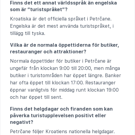
Finns det ett annat världsspråk än engelska
som är “turistspråket”?
Kroatiska är det officiella språket i Petrčane.
Engelska är det mest använda turistspråket, i
tillägg till tyska.
Vilka är de normala öppettiderna för butiker,
restauranger och attraktioner?
Normala öppettider för butiker i Petrčane är
ungefär från klockan 9:00 till 20:00, men många
butiker i turistområden har öppet längre. Banker
har ofta öppet till klockan 17:00. Restauranger
öppnar vanligtvis för middag runt klockan 19:00
och har öppet till sent.
Finns det helgdagar och firanden som kan
påverka turistupplevelsen positivt eller
negativt?
Petrčane följer Kroatiens nationella helgdagar.