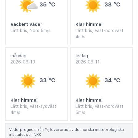
35 °C
33 °C
Vackert väder
Klar himmel
Lätt bris, Nord 5m/s
Lätt bris, Väst-nordväst
4m/s
måndag
tisdag
2026-08-10
2026-08-11
33 °C
34 °C
Klar himmel
Klar himmel
Lätt bris, Väst-sydväst
Lätt bris, Väst-nordväst
4m/s
5m/s
Väderprognos från Yr, levererad av det norska meteorologiska
institutet och NRK