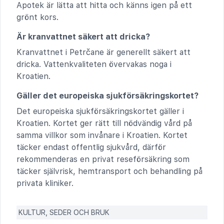
Apotek är lätta att hitta och känns igen på ett
grönt kors.
Är kranvattnet säkert att dricka?
Kranvattnet i Petrčane är generellt säkert att
dricka. Vattenkvaliteten övervakas noga i
Kroatien.
Gäller det europeiska sjukförsäkringskortet?
Det europeiska sjukförsäkringskortet gäller i
Kroatien. Kortet ger rätt till nödvändig vård på
samma villkor som invånare i Kroatien. Kortet
täcker endast offentlig sjukvård, därför
rekommenderas en privat reseförsäkring som
täcker självrisk, hemtransport och behandling på
privata kliniker.
KULTUR, SEDER OCH BRUK