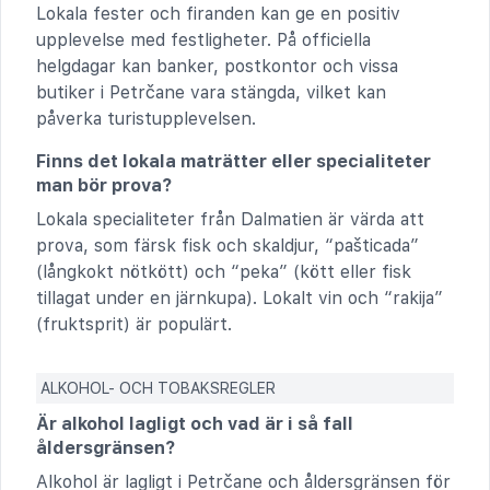
Lokala fester och firanden kan ge en positiv
upplevelse med festligheter. På officiella
helgdagar kan banker, postkontor och vissa
butiker i Petrčane vara stängda, vilket kan
påverka turistupplevelsen.
Finns det lokala maträtter eller specialiteter
man bör prova?
Lokala specialiteter från Dalmatien är värda att
prova, som färsk fisk och skaldjur, “pašticada”
(långkokt nötkött) och “peka” (kött eller fisk
tillagat under en järnkupa). Lokalt vin och “rakija”
(fruktsprit) är populärt.
ALKOHOL- OCH TOBAKSREGLER
Är alkohol lagligt och vad är i så fall
åldersgränsen?
Alkohol är lagligt i Petrčane och åldersgränsen för