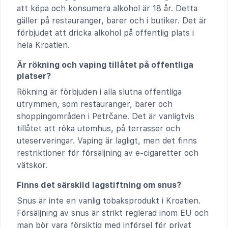
att köpa och konsumera alkohol är 18 år. Detta
gäller på restauranger, barer och i butiker. Det är
förbjudet att dricka alkohol på offentlig plats i
hela Kroatien.
Är rökning och vaping tillåtet på offentliga
platser?
Rökning är förbjuden i alla slutna offentliga
utrymmen, som restauranger, barer och
shoppingområden i Petrčane. Det är vanligtvis
tillåtet att röka utomhus, på terrasser och
uteserveringar. Vaping är lagligt, men det finns
restriktioner för försäljning av e-cigaretter och
vätskor.
Finns det särskild lagstiftning om snus?
Snus är inte en vanlig tobaksprodukt i Kroatien.
Försäljning av snus är strikt reglerad inom EU och
man bör vara försiktig med införsel för privat