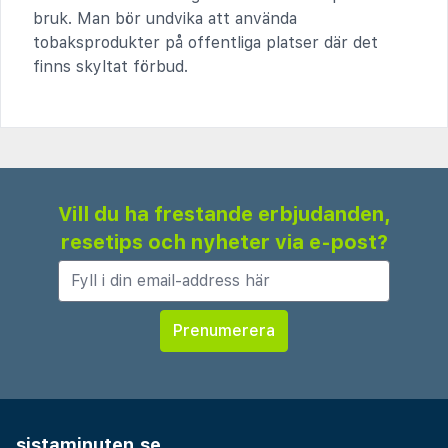
bruk. Man bör undvika att använda
tobaksprodukter på offentliga platser där det
finns skyltat förbud.
Vill du ha frestande erbjudanden,
resetips och nyheter via e-post?
sistaminuten.se