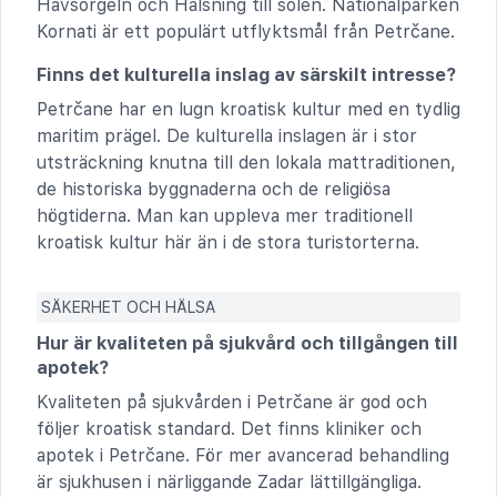
Havsorgeln och Hälsning till solen. Nationalparken
Kornati är ett populärt utflyktsmål från Petrčane.
Finns det kulturella inslag av särskilt intresse?
Petrčane har en lugn kroatisk kultur med en tydlig
maritim prägel. De kulturella inslagen är i stor
utsträckning knutna till den lokala mattraditionen,
de historiska byggnaderna och de religiösa
högtiderna. Man kan uppleva mer traditionell
kroatisk kultur här än i de stora turistorterna.
SÄKERHET OCH HÄLSA
Hur är kvaliteten på sjukvård och tillgången till
apotek?
Kvaliteten på sjukvården i Petrčane är god och
följer kroatisk standard. Det finns kliniker och
apotek i Petrčane. För mer avancerad behandling
är sjukhusen i närliggande Zadar lättillgängliga.