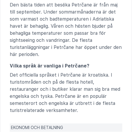
Den bästa tiden att besöka Petrčane är från maj
till september. Under sommarmånaderna är det
som varmast och badtemperaturen i Adriatiska
havet är behaglig. Våren och hösten bjuder på
behagliga temperaturer som passar bra för
sightseeing och vandringar. De flesta
turistanläggningar i Petrčane har öppet under den
här perioden.
Vilka språk är vanliga i Petrčane?
Det officiella språket i Petrčane är kroatiska. I
turistområden och på de flesta hotell,
restauranger och i butiker klarar man sig bra med
engelska och tyska. Petrčane är en populär
semesterort och engelska är utbrett i de flesta
turistrelaterade verksamheter.
EKONOMI OCH BETALNING