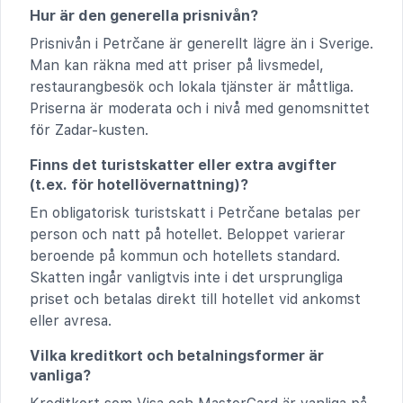
Hur är den generella prisnivån?
Prisnivån i Petrčane är generellt lägre än i Sverige.
Man kan räkna med att priser på livsmedel,
restaurangbesök och lokala tjänster är måttliga.
Priserna är moderata och i nivå med genomsnittet
för Zadar-kusten.
Finns det turistskatter eller extra avgifter
(t.ex. för hotellövernattning)?
En obligatorisk turistskatt i Petrčane betalas per
person och natt på hotellet. Beloppet varierar
beroende på kommun och hotellets standard.
Skatten ingår vanligtvis inte i det ursprungliga
priset och betalas direkt till hotellet vid ankomst
eller avresa.
Vilka kreditkort och betalningsformer är
vanliga?