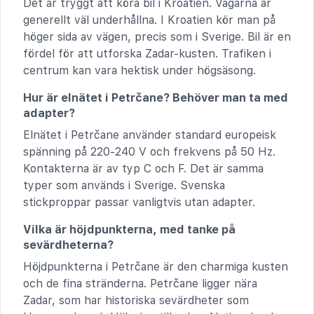
Det är tryggt att köra bil i Kroatien. Vägarna är
generellt väl underhållna. I Kroatien kör man på
höger sida av vägen, precis som i Sverige. Bil är en
fördel för att utforska Zadar-kusten. Trafiken i
centrum kan vara hektisk under högsäsong.
Hur är elnätet i Petrčane? Behöver man ta med
adapter?
Elnätet i Petrčane använder standard europeisk
spänning på 220-240 V och frekvens på 50 Hz.
Kontakterna är av typ C och F. Det är samma
typer som används i Sverige. Svenska
stickproppar passar vanligtvis utan adapter.
Vilka är höjdpunkterna, med tanke på
sevärdheterna?
Höjdpunkterna i Petrčane är den charmiga kusten
och de fina stränderna. Petrčane ligger nära
Zadar, som har historiska sevärdheter som