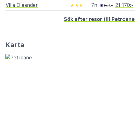
Villa Oleander
7n
21 170:-
★★★
Sök efter resor till Petrcane
Karta