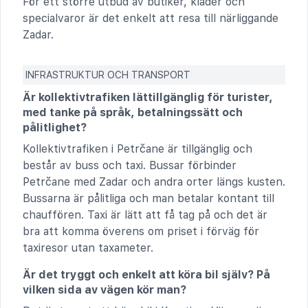
För ett större utbud av butiker, kläder och
specialvaror är det enkelt att resa till närliggande
Zadar.
INFRASTRUKTUR OCH TRANSPORT
Är kollektivtrafiken lättillgänglig för turister,
med tanke på språk, betalningssätt och
pålitlighet?
Kollektivtrafiken i Petrčane är tillgänglig och
består av buss och taxi. Bussar förbinder
Petrčane med Zadar och andra orter längs kusten.
Bussarna är pålitliga och man betalar kontant till
chauffören. Taxi är lätt att få tag på och det är
bra att komma överens om priset i förväg för
taxiresor utan taxameter.
Är det tryggt och enkelt att köra bil själv? På
vilken sida av vägen kör man?