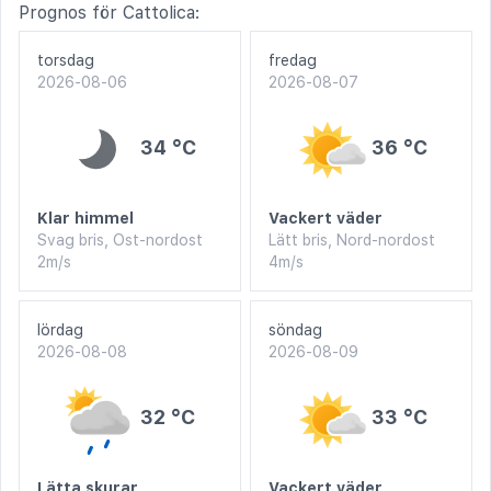
Prognos för Cattolica:
torsdag
fredag
2026-08-06
2026-08-07
34 °C
36 °C
Klar himmel
Vackert väder
Svag bris, Ost-nordost
Lätt bris, Nord-nordost
2m/s
4m/s
lördag
söndag
2026-08-08
2026-08-09
32 °C
33 °C
Lätta skurar
Vackert väder