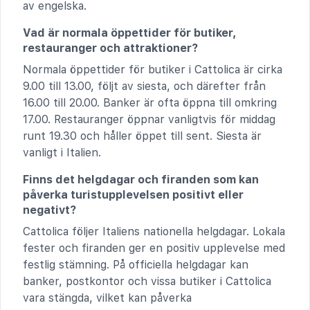
av engelska.
Vad är normala öppettider för butiker,
restauranger och attraktioner?
Normala öppettider för butiker i Cattolica är cirka
9.00 till 13.00, följt av siesta, och därefter från
16.00 till 20.00. Banker är ofta öppna till omkring
17.00. Restauranger öppnar vanligtvis för middag
runt 19.30 och håller öppet till sent. Siesta är
vanligt i Italien.
Finns det helgdagar och firanden som kan
påverka turistupplevelsen positivt eller
negativt?
Cattolica följer Italiens nationella helgdagar. Lokala
fester och firanden ger en positiv upplevelse med
festlig stämning. På officiella helgdagar kan
banker, postkontor och vissa butiker i Cattolica
vara stängda, vilket kan påverka