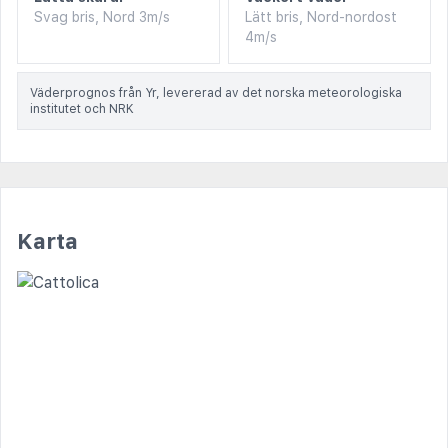
Svag bris, Nord 3m/s
Lätt bris, Nord-nordost
4m/s
Väderprognos från Yr, levererad av det norska meteorologiska
institutet och NRK
Karta