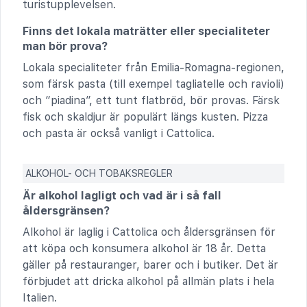
turistupplevelsen.
Finns det lokala maträtter eller specialiteter
man bör prova?
Lokala specialiteter från Emilia-Romagna-regionen,
som färsk pasta (till exempel tagliatelle och ravioli)
och “piadina”, ett tunt flatbröd, bör provas. Färsk
fisk och skaldjur är populärt längs kusten. Pizza
och pasta är också vanligt i Cattolica.
ALKOHOL- OCH TOBAKSREGLER
Är alkohol lagligt och vad är i så fall
åldersgränsen?
Alkohol är laglig i Cattolica och åldersgränsen för
att köpa och konsumera alkohol är 18 år. Detta
gäller på restauranger, barer och i butiker. Det är
förbjudet att dricka alkohol på allmän plats i hela
Italien.