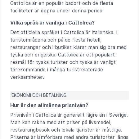
Cattolica är en populär badort och de flesta
faciliteter är öppna under denna period.
Vilka språk är vanliga i Cattolica?
Det officiella språket i Cattolica är italienska. I
turistområdena och på de flesta hotell,
restauranger och i butiker klarar man sig bra med
tyska och engelska. Cattolica är ett populärt
resmål för tyska turister och tyska är vanligt
förekommande i många turistrelaterade
verksamheter.
EKONOMI OCH BETALNING
Hur är den allmänna prisnivån?
Prisnivån i Cattolica är generellt lägre än i Sverige.
Man kan räkna med att priser på livsmedel,
restaurangbesök och lokala tjänster är måttliga.
Priserna är jämförbara med andra turistorter längs