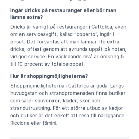
Ingår dricks på restauranger eller bör man
lämna extra?
Dricks är vanligt på restauranger i Cattolica, även
om en serviceavgift, kallad “coperto”, ingår i
priset. Det förväntas att man lämnar lite extra
dricks, oftast genom att avrunda uppåt på notan,
vid god service. En vägledande nivå är omkring 5
till 10 procent av totalbeloppet.
Hur är shoppingmöjligheterna?
Shoppingmöjligheterna i Cattolica är goda. Längs
huvudgatan och strandpromenaden finns butiker
som säljer souvenirer, kläder, skor och
strandutrustning. För ett större utbud av kedjor
och butiker är det enkelt att resa till närliggande
Riccione eller Rimini.