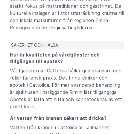
starkt fokus på mattraditioner och gästfrihet. De
kulturella inslagen är i stor utsträckning knutna till
den lokala matkulturen från regionen Emilia-
Romagna och de religiösa högtiderna.
SÄKERHET OCH HÄLSA
Hur är kvaliteten på vårdtjänster och
tillgången till apotek?
Vårdtjänsterna i Cattolica håller god standard och
följer italiensk praxis. Det finns kliniker och
apotek i Cattolica. För mer avancerad behandling
är sjukhusen i närliggande Rimini lätt tillgängliga.
Apotek är lätta att hitta och kännetecknas av ett
grönt kors.
Är vatten från kranen säkert att dricka?
Vatten från kranen i Cattolica är i allmänhet