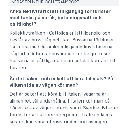
INFRASTRUKTUR OCH TRANSPORT
Är kollektivtrafik lätt tillgänglig för turister,
med tanke på språk, betalningssätt och
pålitlighet?
Kollektivtrafiken i Cattolica är lättillgänglig och
består av buss, tåg och taxi. Bussarna förbinder
Cattolica med de omkringliggande kuststäderna.
Tågförbindelsen är användbar för längre resor.
Bussarna är pålitliga och man betalar kontant till
föraren.
Är det säkert och enkelt att köra bil själv? På
vilken sida av vägen kör man?
Det är säkert att köra bil i Italien. Vägarna är i
allmänhet väl underhållna. I Italien kör man på
höger sida av vägen, precis som i Sverige. Bil är en
fördel för att utforska regionen. Trafiken längs
kusten kan vara intensiv under högsäsongen.