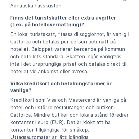
Adriatiska havskusten.
Finns det turistskatter eller extra avgifter
(t.ex. på hotellövernattning)?
En lokal turistskatt, “tassa di soggiorno”, är vanlig i
Cattolica och betalas per person och natt på
hotellet. Beloppet varierar beroende på kommun
och hotellets standard. Skatten ingår vanligtvis
inte i det ursprungliga priset och betalas direkt till
hotellet vid ankomst eller avresa.
Vilka kreditkort och betalningsformer är
vanliga?
Kreditkort som Visa och Mastercard är vanliga på
hotell och i större restauranger och butiker i
Cattolica. Mindre butiker och lokala stånd föredrar
kontanter i euro (EUR). Det är klokt att ha
kontanter tillgängliga för småköp.
Uttagsautomater är lättillgängliga.