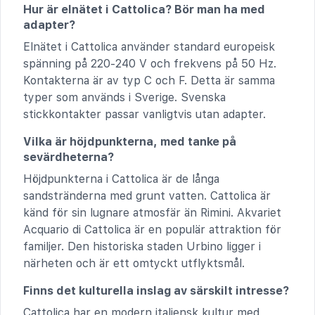
Hur är elnätet i Cattolica? Bör man ha med
adapter?
El­nätet i Cattolica använder standard europeisk
spänning på 220-240 V och frekvens på 50 Hz.
Kontakterna är av typ C och F. Detta är samma
typer som används i Sverige. Svenska
stickkontakter passar vanligtvis utan adapter.
Vilka är höjdpunkterna, med tanke på
sevärdheterna?
Höjdpunkterna i Cattolica är de långa
sandstränderna med grunt vatten. Cattolica är
känd för sin lugnare atmosfär än Rimini. Akvariet
Acquario di Cattolica är en populär attraktion för
familjer. Den historiska staden Urbino ligger i
närheten och är ett omtyckt utflyktsmål.
Finns det kulturella inslag av särskilt intresse?
Cattolica har en modern italiensk kultur med