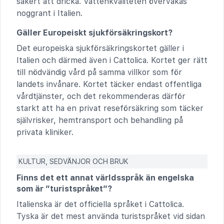
säkert att dricka. Vattenkvaliteten övervakas
noggrant i Italien.
Gäller Europeiskt sjukförsäkringskort?
Det europeiska sjukförsäkringskortet gäller i
Italien och därmed även i Cattolica. Kortet ger rätt
till nödvändig vård på samma villkor som för
landets invånare. Kortet täcker endast offentliga
vårdtjänster, och det rekommenderas därför
starkt att ha en privat reseförsäkring som täcker
självrisker, hemtransport och behandling på
privata kliniker.
KULTUR, SEDVÄNJOR OCH BRUK
Finns det ett annat världsspråk än engelska
som är ”turistspråket”?
Italienska är det officiella språket i Cattolica.
Tyska är det mest använda turistspråket vid sidan