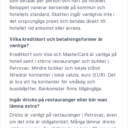
som betalas per person och natt på hotellet.
Beloppet varierar beroende på kommun och
hotellets standard. Skatten ingår vanligtvis inte i
det ursprungliga priset och betalas direkt till
hotellet vid ankomst eller avresa.
Vilka kreditkort och betalningsformer är
vanliga?
Kreditkort som Visa och MasterCard är vanliga på
hotell samt i större restauranger och butiker i
Petrovac. Mindre butiker och lokala stånd
föredrar kontanter i lokal valuta, euro (EUR). Det
är bra att ha kontanter för småköp och
bussbiljetter. Bankomater finns tillgängliga.
Ingår dricks på restauranger eller bör man
lämna extra?
Dricks är vanligt på restauranger i Petrovac, även
om det inte är obligatoriskt. Många lämnar dricks