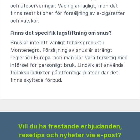
och uteserveringar. Vaping är lagligt, men det
finns restriktioner för försäljning av e-cigaretter
och vätskor.
Finns det specifik lagstiftning om snus?
Snus är inte ett vanligt tobaksprodukt i
Montenegro. Försäljning av snus är strängt
reglerad i Europa, och man bör vara försiktig med
införsel för personligt bruk. Undvik att använda
tobaksprodukter på offentliga platser där det
finns skyltade förbud.
Vill du ha frestande erbjudanden,
resetips och nyheter via e-post?