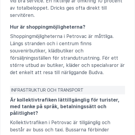
vid bra service. En riktlinje är omkring 10 procent
av totalbeloppet. Dricks ges ofta direkt till
servitören.
Hur är shoppingmöjligheterna?
Shoppingmöjligheterna i Petrovac är måttliga.
Längs stranden och i centrum finns
souvenirbutiker, klädbutiker och
försäljningsställen för strandutrustning. För ett
större utbud av butiker, kläder och specialvaror är
det enkelt att resa till närliggande Budva.
INFRASTRUKTUR OCH TRANSPORT
Är kollektivtrafiken lättillgänglig för turister,
med tanke på språk, betalningssätt och
pålitlighet?
Kollektivtrafiken i Petrovac är tillgänglig och
består av buss och taxi. Bussarna förbinder