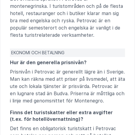
montenegrinska. I turistområden och på de flesta
hotell, restauranger och i butiker klarar man sig
bra med engelska och ryska. Petrovac är en
populär semesterort och engelska är vanligt i de
flesta turistrelaterade verksamheter.
EKONOMI OCH BETALNING
Hur är den generella prisnivån?
Prisnivån i Petrovac är generellt lägre än i Sverige.
Man kan räkna med att priser på livsmedel, att äta
ute och lokala tjänster är prisvärda. Petrovac är
en lugnare stad än Budva. Priserna är måttliga och
i linje med genomsnittet för Montenegro.
Finns det turistskatter eller extra avgifter
(t.ex. för hotellövernattning)?
Det finns en obligatorisk turistskatt i Petrovac