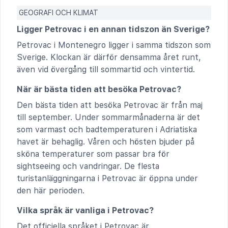
GEOGRAFI OCH KLIMAT
Ligger Petrovac i en annan tidszon än Sverige?
Petrovac i Montenegro ligger i samma tidszon som
Sverige. Klockan är därför densamma året runt,
även vid övergång till sommartid och vintertid.
När är bästa tiden att besöka Petrovac?
Den bästa tiden att besöka Petrovac är från maj
till september. Under sommarmånaderna är det
som varmast och badtemperaturen i Adriatiska
havet är behaglig. Våren och hösten bjuder på
sköna temperaturer som passar bra för
sightseeing och vandringar. De flesta
turistanläggningarna i Petrovac är öppna under
den här perioden.
Vilka språk är vanliga i Petrovac?
Det officiella språket i Petrovac är