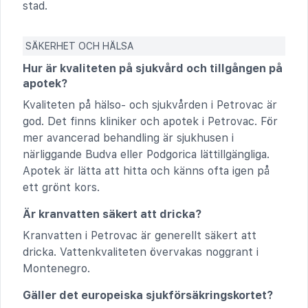
stad.
SÄKERHET OCH HÄLSA
Hur är kvaliteten på sjukvård och tillgången på
apotek?
Kvaliteten på hälso- och sjukvården i Petrovac är
god. Det finns kliniker och apotek i Petrovac. För
mer avancerad behandling är sjukhusen i
närliggande Budva eller Podgorica lättillgängliga.
Apotek är lätta att hitta och känns ofta igen på
ett grönt kors.
Är kranvatten säkert att dricka?
Kranvatten i Petrovac är generellt säkert att
dricka. Vattenkvaliteten övervakas noggrant i
Montenegro.
Gäller det europeiska sjukförsäkringskortet?