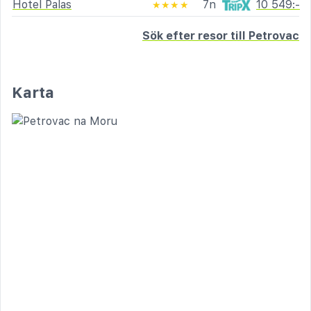
Hotel Palas
7n
10 549:-
★★★★
Sök efter resor till Petrovac
Karta