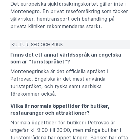
Det europeiska sjukförsäkringskortet gäller inte i
Montenegro. En privat reseförsäkring som täcker
självrisker, hemtransport och behandling på
privata kliniker rekommenderas starkt.
KULTUR, SED OCH BRUK
Finns det ett annat världsspråk än engelska
som är “turistspråket”?
Montenegrinska är det officiella språket i
Petrovac. Engelska är det mest använda
turistspråket, och ryska samt serbiska
förekommer också.
Vilka är normala öppettider för butiker,
restauranger och attraktioner?
Normala öppettider för butiker i Petrovac är
ungefär kl. 9:00 till 20:00, men många butiker i
turistområdena har öppet längre. Banker har ofta