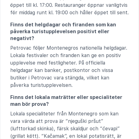
öppet till kl. 17:00. Restauranger öppnar vanligtvis
för middag runt kl. 19:00 och håller öppet till sent.
Finns det helgdagar och firanden som kan
påverka turistupplevelsen positivt eller
negativt?
Petrovac följer Montenegros nationella helgdagar.
Lokala festivaler och firanden kan ge en positiv
upplevelse med festligheter. På officiella
helgdagar kan banker, postkontor och vissa
butiker i Petrovac vara stängda, vilket kan
påverka turistupplevelsen.
Finns det lokala maträtter eller specialiteter
man bör prova?
Lokala specialiteter från Montenegro som kan
vara värda att prova är “njeguški pršut”
(lufttorkad skinka), färsk skaldjur och “ćevapi”
(grillat kött). “Kačamak”, en lokal potatisrätt, är