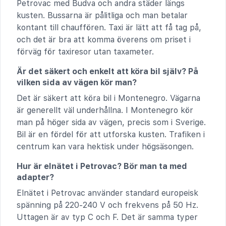
Petrovac med Budva och andra städer längs
kusten. Bussarna är pålitliga och man betalar
kontant till chauffören. Taxi är lätt att få tag på,
och det är bra att komma överens om priset i
förväg för taxiresor utan taxameter.
Är det säkert och enkelt att köra bil själv? På
vilken sida av vägen kör man?
Det är säkert att köra bil i Montenegro. Vägarna
är generellt väl underhållna. I Montenegro kör
man på höger sida av vägen, precis som i Sverige.
Bil är en fördel för att utforska kusten. Trafiken i
centrum kan vara hektisk under högsäsongen.
Hur är elnätet i Petrovac? Bör man ta med
adapter?
Elnätet i Petrovac använder standard europeisk
spänning på 220-240 V och frekvens på 50 Hz.
Uttagen är av typ C och F. Det är samma typer