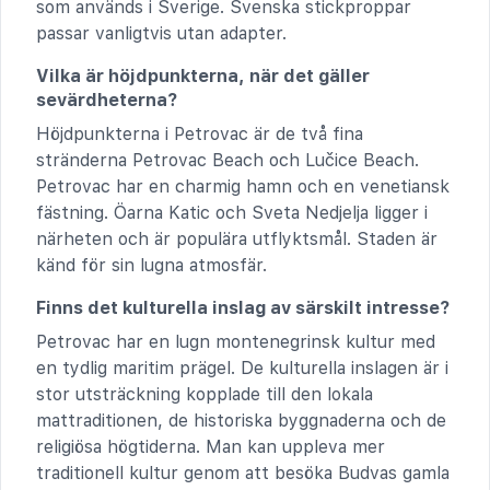
som används i Sverige. Svenska stickproppar
passar vanligtvis utan adapter.
Vilka är höjdpunkterna, när det gäller
sevärdheterna?
Höjdpunkterna i Petrovac är de två fina
stränderna Petrovac Beach och Lučice Beach.
Petrovac har en charmig hamn och en venetiansk
fästning. Öarna Katic och Sveta Nedjelja ligger i
närheten och är populära utflyktsmål. Staden är
känd för sin lugna atmosfär.
Finns det kulturella inslag av särskilt intresse?
Petrovac har en lugn montenegrinsk kultur med
en tydlig maritim prägel. De kulturella inslagen är i
stor utsträckning kopplade till den lokala
mattraditionen, de historiska byggnaderna och de
religiösa högtiderna. Man kan uppleva mer
traditionell kultur genom att besöka Budvas gamla