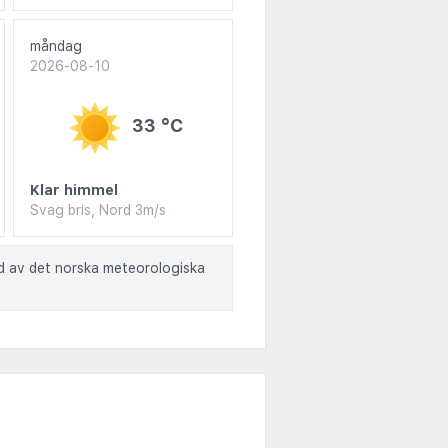
måndag
2026-08-10
33 °C
Klar himmel
Svag bris, Nord 3m/s
ad av det norska meteorologiska