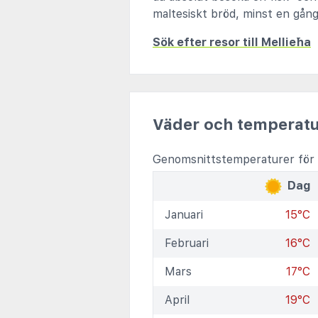
maltesiskt bröd, minst en gång
Sök efter resor till Mellieħa
Väder och temperatu
Genomsnittstemperaturer för 
Dag
Januari
15°C
Februari
16°C
Mars
17°C
April
19°C