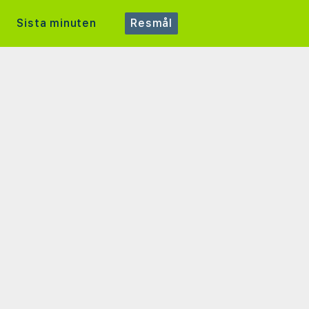
Sista minuten
Resmål