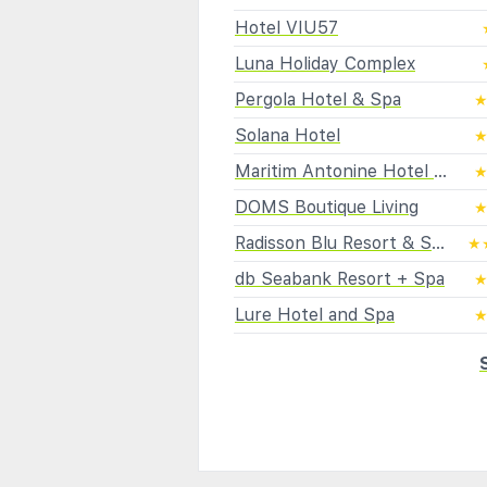
Hotel VIU57
Luna Holiday Complex
Pergola Hotel & Spa
Solana Hotel
Maritim Antonine Hotel & Spa
DOMS Boutique Living
Radisson Blu Resort & Spa, Malta Golden Sands
★
db Seabank Resort + Spa
Lure Hotel and Spa