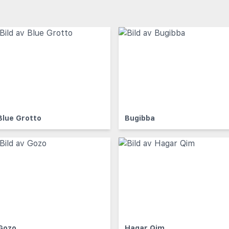
Blue Grotto
Bugibba
Gozo
Hagar Qim