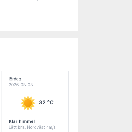
lördag
2026-08-08
32 °C
Klar himmel
Lätt bris, Nordväst 4m/s