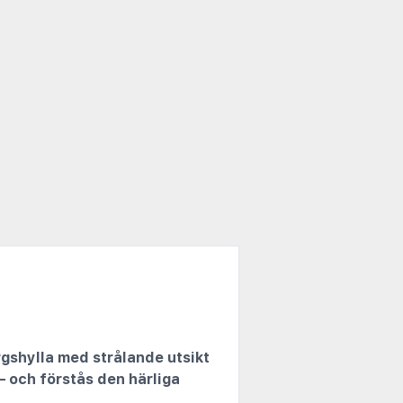
ergshylla med strålande utsikt
– och förstås den härliga