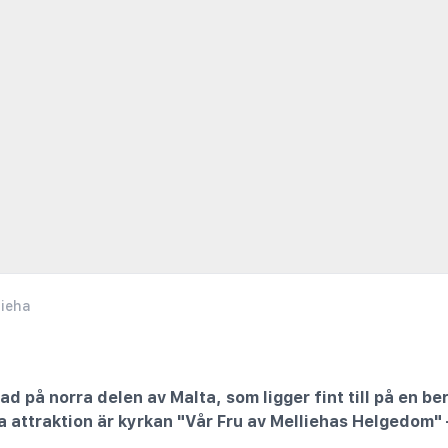
lieha
tad på norra delen av Malta, som ligger fint till på en b
a attraktion är kyrkan "Vår Fru av Melliehas Helgedom" 