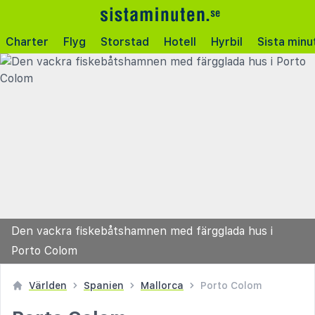
Charter
Flyg
Storstad
Hotell
Hyrbil
Sista minu
Den vackra fiskebåtshamnen med färgglada hus i
Porto Colom
Världen
Spanien
Mallorca
Porto Colom