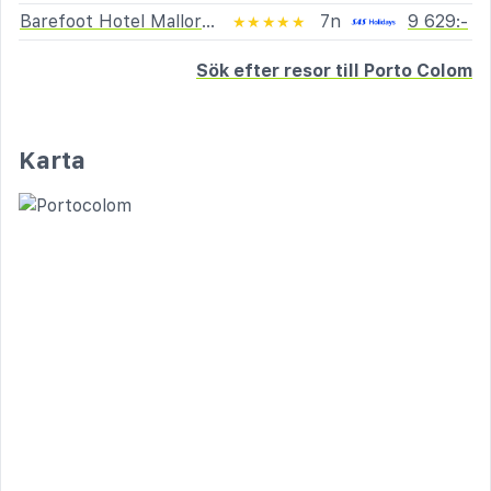
Barefoot Hotel Mallorca
7n
9 629:-
★★★★★
Sök efter resor till Porto Colom
Karta