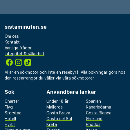
sistaminuten.se
Om oss
Kontakt
Vanliga frågor
Integritet & säkerhet
Vi är en sökmotor och inte en resebyrå. Alla bokningar görs hos
den researrangör du väljer via våra sökmotorer.
Sök
Användbara länkar
Charter
Under 18 år
Spanien
Flyg
Mallorca
Kanarieöarna
Storstad
Costa Brava
Costa Blanca
Hotell
Costa del Sol
Grekland
Hyrbil
Kreta
Rhodos