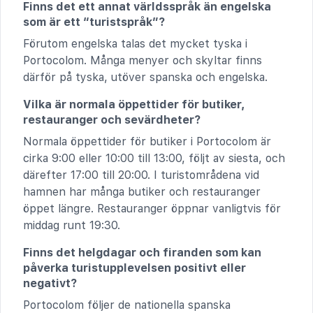
Finns det ett annat världsspråk än engelska
som är ett “turistspråk”?
Förutom engelska talas det mycket tyska i
Portocolom. Många menyer och skyltar finns
därför på tyska, utöver spanska och engelska.
Vilka är normala öppettider för butiker,
restauranger och sevärdheter?
Normala öppettider för butiker i Portocolom är
cirka 9:00 eller 10:00 till 13:00, följt av siesta, och
därefter 17:00 till 20:00. I turistområdena vid
hamnen har många butiker och restauranger
öppet längre. Restauranger öppnar vanligtvis för
middag runt 19:30.
Finns det helgdagar och firanden som kan
påverka turistupplevelsen positivt eller
negativt?
Portocolom följer de nationella spanska