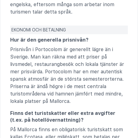
engelska, eftersom många som arbetar inom
turismen talar detta språk.
EKONOMI OCH BETALNING
Hur är den generella prisnivån?
Prisnivån i Portocolom är generellt lägre än i
Sverige. Man kan räkna med att priser på
livsmedel, restaurangbesök och lokala tjänster är
mer prisvärda. Portocolom har en mer autentisk
spansk atmosfär än de största semesterorterna.
Priserna är ändå högre i de mest centrala
turistområdena vid hamnen jämfört med mindre,
lokala platser på Mallorca.
Finns det turistskatter eller extra avgifter
(t.ex. på hotellövernattning)?
På Mallorca finns en obligatorisk turistskatt som
kallas Ecotasa, eller miljöskatt, som betalas per