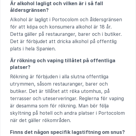
Är alkohol lagligt och vilken är i så fall
åldersgränsen?
Alkohol är lagligt i Portocolom och åldersgränsen
för att köpa och konsumera alkohol är 18 år.
Detta gäller på restauranger, barer och i butiker.
Det är förbjudet att dricka alkohol på offentlig
plats i hela Spanien.
Är rökning och vaping tillåtet på offentliga
platser?
Rökning är förbjuden i alla slutna offentliga
utrymmen, såsom restauranger, barer och
butiker. Det är tillåtet att röka utomhus, på
terrasser och uteserveringar. Reglerna för vaping
är desamma som för rökning. Man bör följa
skyltning på hotell och andra platser i Portocolom
när det gäller rökområden.
Finns det någon specifik lagstiftning om snus?