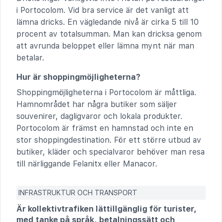
i Portocolom. Vid bra service är det vanligt att
lämna dricks. En vägledande nivå är cirka 5 till 10
procent av totalsumman. Man kan dricksa genom
att avrunda beloppet eller lämna mynt när man
betalar.
Hur är shoppingmöjligheterna?
Shoppingmöjligheterna i Portocolom är måttliga.
Hamnområdet har några butiker som säljer
souvenirer, dagligvaror och lokala produkter.
Portocolom är främst en hamnstad och inte en
stor shoppingdestination. För ett större utbud av
butiker, kläder och specialvaror behöver man resa
till närliggande Felanitx eller Manacor.
INFRASTRUKTUR OCH TRANSPORT
Är kollektivtrafiken lättillgänglig för turister,
med tanke på språk, betalningssätt och