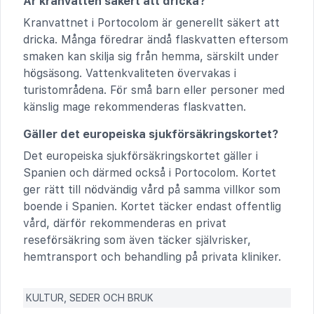
Är kranvatten säkert att dricka?
Kranvattnet i Portocolom är generellt säkert att
dricka. Många föredrar ändå flaskvatten eftersom
smaken kan skilja sig från hemma, särskilt under
högsäsong. Vattenkvaliteten övervakas i
turistområdena. För små barn eller personer med
känslig mage rekommenderas flaskvatten.
Gäller det europeiska sjukförsäkringskortet?
Det europeiska sjukförsäkringskortet gäller i
Spanien och därmed också i Portocolom. Kortet
ger rätt till nödvändig vård på samma villkor som
boende i Spanien. Kortet täcker endast offentlig
vård, därför rekommenderas en privat
reseförsäkring som även täcker självrisker,
hemtransport och behandling på privata kliniker.
KULTUR, SEDER OCH BRUK