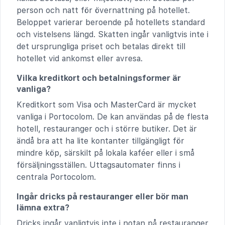
person och natt för övernattning på hotellet.
Beloppet varierar beroende på hotellets standard
och vistelsens längd. Skatten ingår vanligtvis inte i
det ursprungliga priset och betalas direkt till
hotellet vid ankomst eller avresa.
Vilka kreditkort och betalningsformer är
vanliga?
Kreditkort som Visa och MasterCard är mycket
vanliga i Portocolom. De kan användas på de flesta
hotell, restauranger och i större butiker. Det är
ändå bra att ha lite kontanter tillgängligt för
mindre köp, särskilt på lokala kaféer eller i små
försäljningsställen. Uttagsautomater finns i
centrala Portocolom.
Ingår dricks på restauranger eller bör man
lämna extra?
Dricks ingår vanligtvis inte i notan på restauranger