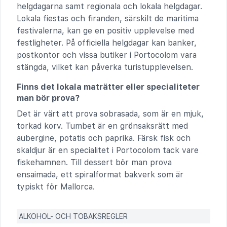
helgdagarna samt regionala och lokala helgdagar.
Lokala fiestas och firanden, särskilt de maritima
festivalerna, kan ge en positiv upplevelse med
festligheter. På officiella helgdagar kan banker,
postkontor och vissa butiker i Portocolom vara
stängda, vilket kan påverka turistupplevelsen.
Finns det lokala maträtter eller specialiteter
man bör prova?
Det är värt att prova sobrasada, som är en mjuk,
torkad korv. Tumbet är en grönsaksrätt med
aubergine, potatis och paprika. Färsk fisk och
skaldjur är en specialitet i Portocolom tack vare
fiskehamnen. Till dessert bör man prova
ensaimada, ett spiralformat bakverk som är
typiskt för Mallorca.
ALKOHOL- OCH TOBAKSREGLER