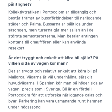
pålitlighet?
Kollektivtrafiken i Portocolom är tillgänglig och
består främst av bussförbindelser till närliggande
städer och Palma. Bussarna är pålitliga under
säsongen, men turerna går mer sällan än i de
största semesterorterna. Man betalar antingen
kontant till chauffören eller kan använda
resekort.
Är det tryggt och enkelt att köra bil själv? På
vilken sida av vägen kör man?
Det är tryggt och relativt enkelt att köra bil på
Mallorca. Vägarna är väl underhållna, särskilt
huvudvägarna. I Spanien kör man på höger sida av
vägen, precis som i Sverige. Bil är en fördel i
Portocolom för att utforska närliggande calas och
byar. Parkering kan vara utmanande runt hamnen
under högsäsong.