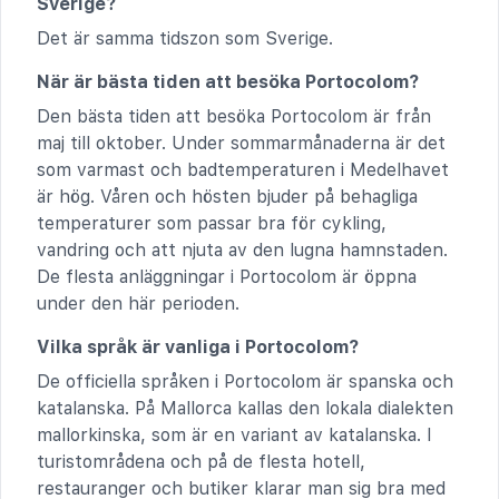
Sverige?
Det är samma tidszon som Sverige.
När är bästa tiden att besöka Portocolom?
Den bästa tiden att besöka Portocolom är från
maj till oktober. Under sommarmånaderna är det
som varmast och badtemperaturen i Medelhavet
är hög. Våren och hösten bjuder på behagliga
temperaturer som passar bra för cykling,
vandring och att njuta av den lugna hamnstaden.
De flesta anläggningar i Portocolom är öppna
under den här perioden.
Vilka språk är vanliga i Portocolom?
De officiella språken i Portocolom är spanska och
katalanska. På Mallorca kallas den lokala dialekten
mallorkinska, som är en variant av katalanska. I
turistområdena och på de flesta hotell,
restauranger och butiker klarar man sig bra med