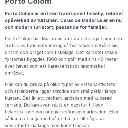
Porto Colom
Porto Colom är en liten traditionell fiskeby, relativt
opåverkad av turismen. Calas de Mallorca är en nu
och modern turistort, passande för familjer.
Porto Colom har Mallorcas största naturliga hamn och
trots viss turismutveckling så har staden behållit sin
charm och prägel som fiskeläge. Det karakteristiska
fyrtornet byggdes 1860 och står med sina 40 meter
över havet som ett karakteristiskt landmärke i
området.
Här kan du pröva på olika typer av vattenaktiviteter
och stränderna ligger strödda som små pärlor längs
kusten. Det är ett vackert landskap med kuperad
terräng. Du kan även njuta en dagstur till byn
Felantrix, och den populära söndagsmarknaden. Eller
så kan du hänga med på en båttur till några av
sevärdheterna längs med kuststräckan.