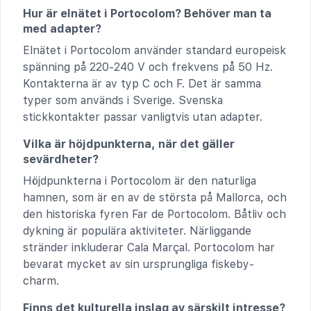
Hur är elnätet i Portocolom? Behöver man ta
med adapter?
Elnätet i Portocolom använder standard europeisk
spänning på 220-240 V och frekvens på 50 Hz.
Kontakterna är av typ C och F. Det är samma
typer som används i Sverige. Svenska
stickkontakter passar vanligtvis utan adapter.
Vilka är höjdpunkterna, när det gäller
sevärdheter?
Höjdpunkterna i Portocolom är den naturliga
hamnen, som är en av de största på Mallorca, och
den historiska fyren Far de Portocolom. Båtliv och
dykning är populära aktiviteter. Närliggande
stränder inkluderar Cala Marçal. Portocolom har
bevarat mycket av sin ursprungliga fiskeby-
charm.
Finns det kulturella inslag av särskilt intresse?