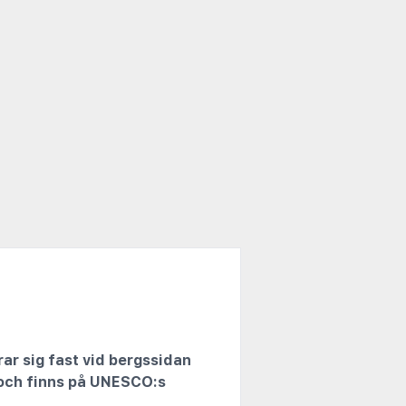
r sig fast vid bergssidan
 och finns på UNESCO:s