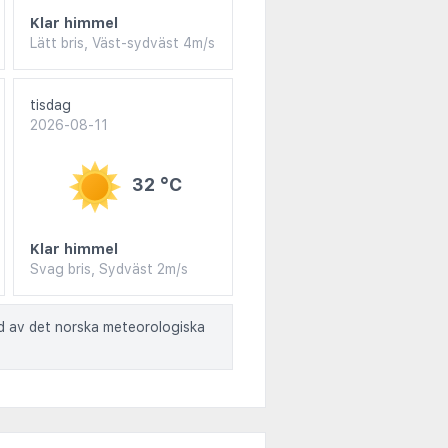
Klar himmel
Lätt bris, Väst-sydväst 4m/s
tisdag
2026-08-11
32 °C
Klar himmel
Svag bris, Sydväst 2m/s
ad av det norska meteorologiska