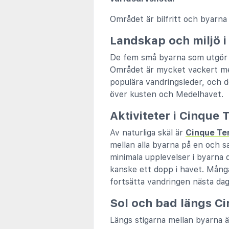
Området är bilfritt och byarna
Landskap och miljö i
De fem små byarna som utgö
Området är mycket vackert med
populära vandringsleder, och d
över kusten och Medelhavet.
Aktiviteter i Cinque 
Av naturliga skäl är
Cinque Te
mellan alla byarna på en och 
minimala upplevelser i byarna 
kanske ett dopp i havet. Många 
fortsätta vandringen nästa dag
Sol och bad längs Ci
Längs stigarna mellan byarna ä