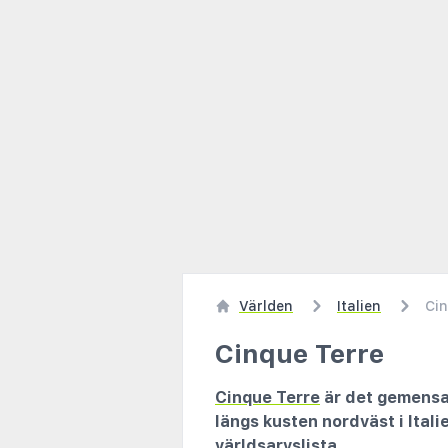
Världen
Italien
Cin
Cinque Terre
Cinque Terre
är det gemensa
längs kusten nordväst i Ita
världsarvslista.