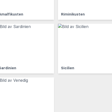
Amalfikusten
Riminikusten
Sardinien
Sicilien