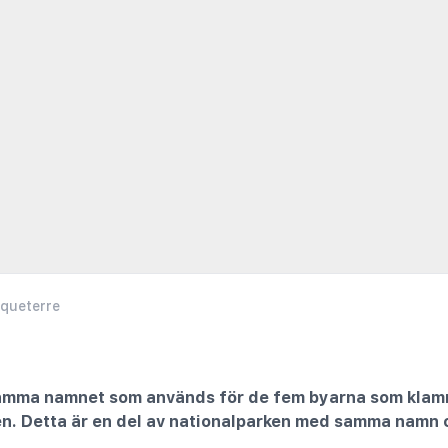
queterre
mma namnet som används för de fem byarna som klamra
lien. Detta är en del av nationalparken med samma namn