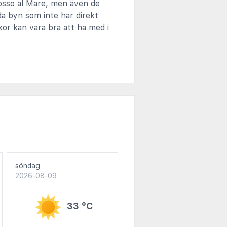
osso al Mare, men även de
da byn som inte har direkt
skor kan vara bra att ha med i
söndag
2026-08-09
33 °C