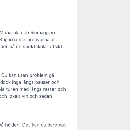
 Manarola och Riomaggiore.
Stigarna mellan byarna är
der på en spektakulär utsikt
. Du kan utan problem gå
 dock inga långa pauser och
ela turen med långa raster och
och lokalt vin och sedan
 på höjden. Det kan du däremot