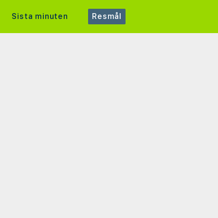
Sista minuten
Resmål