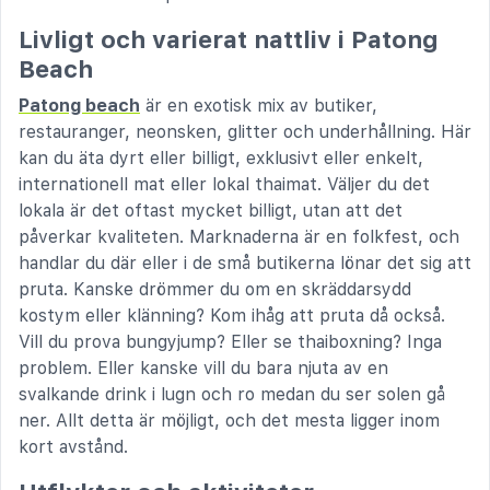
Livligt och varierat nattliv i Patong
Beach
Patong beach
är en exotisk mix av butiker,
restauranger, neonsken, glitter och underhållning. Här
kan du äta dyrt eller billigt, exklusivt eller enkelt,
internationell mat eller lokal thaimat. Väljer du det
lokala är det oftast mycket billigt, utan att det
påverkar kvaliteten. Marknaderna är en folkfest, och
handlar du där eller i de små butikerna lönar det sig att
pruta. Kanske drömmer du om en skräddarsydd
kostym eller klänning? Kom ihåg att pruta då också.
Vill du prova bungyjump? Eller se thaiboxning? Inga
problem. Eller kanske vill du bara njuta av en
svalkande drink i lugn och ro medan du ser solen gå
ner. Allt detta är möjligt, och det mesta ligger inom
kort avstånd.