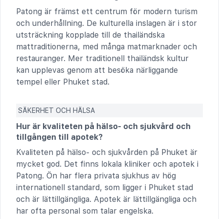
Patong är främst ett centrum för modern turism
och underhållning. De kulturella inslagen är i stor
utsträckning kopplade till de thailändska
mattraditionerna, med många matmarknader och
restauranger. Mer traditionell thailändsk kultur
kan upplevas genom att besöka närliggande
tempel eller Phuket stad.
SÄKERHET OCH HÄLSA
Hur är kvaliteten på hälso- och sjukvård och
tillgången till apotek?
Kvaliteten på hälso- och sjukvården på Phuket är
mycket god. Det finns lokala kliniker och apotek i
Patong. Ön har flera privata sjukhus av hög
internationell standard, som ligger i Phuket stad
och är lättillgängliga. Apotek är lättillgängliga och
har ofta personal som talar engelska.