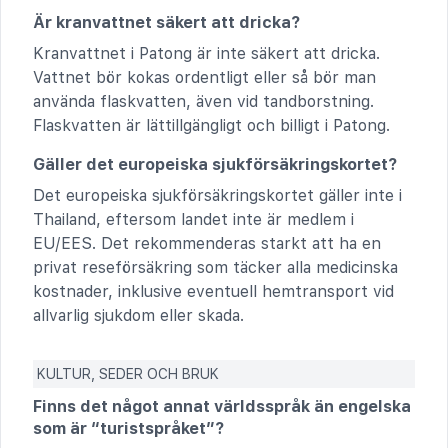
Är kranvattnet säkert att dricka?
Kranvattnet i Patong är inte säkert att dricka.
Vattnet bör kokas ordentligt eller så bör man
använda flaskvatten, även vid tandborstning.
Flaskvatten är lättillgängligt och billigt i Patong.
Gäller det europeiska sjukförsäkringskortet?
Det europeiska sjukförsäkringskortet gäller inte i
Thailand, eftersom landet inte är medlem i
EU/EES. Det rekommenderas starkt att ha en
privat reseförsäkring som täcker alla medicinska
kostnader, inklusive eventuell hemtransport vid
allvarlig sjukdom eller skada.
KULTUR, SEDER OCH BRUK
Finns det något annat världsspråk än engelska
som är “turistspråket”?