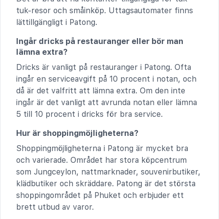
tuk-resor och småinköp. Uttagsautomater finns
lättillgängligt i Patong.
Ingår dricks på restauranger eller bör man
lämna extra?
Dricks är vanligt på restauranger i Patong. Ofta
ingår en serviceavgift på 10 procent i notan, och
då är det valfritt att lämna extra. Om den inte
ingår är det vanligt att avrunda notan eller lämna
5 till 10 procent i dricks för bra service.
Hur är shoppingmöjligheterna?
Shoppingmöjligheterna i Patong är mycket bra
och varierade. Området har stora köpcentrum
som Jungceylon, nattmarknader, souvenirbutiker,
klädbutiker och skräddare. Patong är det största
shoppingområdet på Phuket och erbjuder ett
brett utbud av varor.