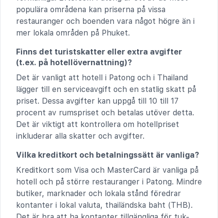
populära områdena kan priserna på vissa
restauranger och boenden vara något högre än i
mer lokala områden på Phuket.
Finns det turistskatter eller extra avgifter
(t.ex. på hotellövernattning)?
Det är vanligt att hotell i Patong och i Thailand
lägger till en serviceavgift och en statlig skatt på
priset. Dessa avgifter kan uppgå till 10 till 17
procent av rumspriset och betalas utöver detta.
Det är viktigt att kontrollera om hotellpriset
inkluderar alla skatter och avgifter.
Vilka kreditkort och betalningssätt är vanliga?
Kreditkort som Visa och MasterCard är vanliga på
hotell och på större restauranger i Patong. Mindre
butiker, marknader och lokala stånd föredrar
kontanter i lokal valuta, thailändska baht (THB).
Det är bra att ha kontanter tillgängliga för tuk-