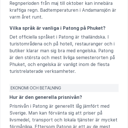
Regnperioden från maj till oktober kan innebära
kraftiga regn. Badtemperaturen i Andamansjön är
varm året runt.
Vilka språk är vanliga i Patong på Phuket?
Det officiella språket i Patong är thailändska. I
turistområdena och på hotell, restauranger och i
butiker klarar man sig bra med engelska. Patong
är den största och mest livliga semesterorten på
Phuket, och engelska är vanligt inom de flesta
turistrelaterade verksamheter.
EKONOMI OCH BETALNING
Hur är den generella prisnivån?
Prisnivån i Patong är generellt låg jämfört med
Sverige. Man kan förvänta sig att priser på
livsmedel, transport och lokala tjänster är mycket
förmånliga. Eftersom Patong är ett av de mest