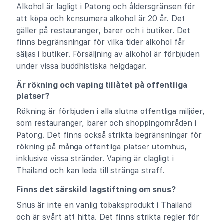
Alkohol är lagligt i Patong och åldersgränsen för
att köpa och konsumera alkohol är 20 år. Det
gäller på restauranger, barer och i butiker. Det
finns begränsningar för vilka tider alkohol får
säljas i butiker. Försäljning av alkohol är förbjuden
under vissa buddhistiska helgdagar.
Är rökning och vaping tillåtet på offentliga
platser?
Rökning är förbjuden i alla slutna offentliga miljöer,
som restauranger, barer och shoppingområden i
Patong. Det finns också strikta begränsningar för
rökning på många offentliga platser utomhus,
inklusive vissa stränder. Vaping är olagligt i
Thailand och kan leda till stränga straff.
Finns det särskild lagstiftning om snus?
Snus är inte en vanlig tobaksprodukt i Thailand
och är svårt att hitta. Det finns strikta regler för