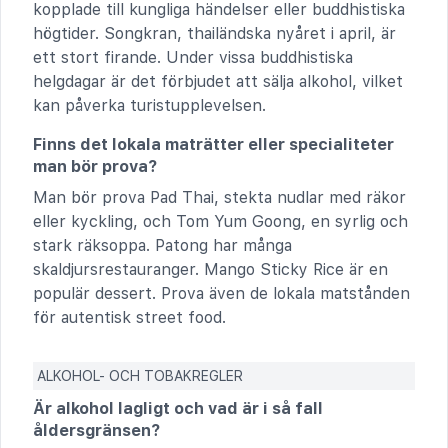
kopplade till kungliga händelser eller buddhistiska
högtider. Songkran, thailändska nyåret i april, är
ett stort firande. Under vissa buddhistiska
helgdagar är det förbjudet att sälja alkohol, vilket
kan påverka turistupplevelsen.
Finns det lokala maträtter eller specialiteter
man bör prova?
Man bör prova Pad Thai, stekta nudlar med räkor
eller kyckling, och Tom Yum Goong, en syrlig och
stark räksoppa. Patong har många
skaldjursrestauranger. Mango Sticky Rice är en
populär dessert. Prova även de lokala matstånden
för autentisk street food.
ALKOHOL- OCH TOBAKREGLER
Är alkohol lagligt och vad är i så fall
åldersgränsen?