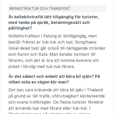
INFRASTRUKTUR OCH TRANSPORT
Är kollektivtrafik lätt tillgänglig för turister,
med tanke på språk, betalningssätt och
pålitlighet?
Kollektivtrafiken i Patong är lättillgänglig, men
består främst av tuk-tuk och taxi. Songthaew
(lokal delad taxi) går också till närliggande stränder
som Karon och Kata. Man betalar kontant till
föraren, och det är bra att komma överens om
priset i förväg med tuk-tuk-förare.
Är det säkert och enkelt att köra bil själv? På
vilken sida av vägen kör man?
Det kan vara krävande att köra bil själv i Thailand
på grund av tät trafik, oförutsägbart körbeteende
och ovana trafikregler. De flesta turister föredrar
att använda taxi med förare eller tuk-tuk. I