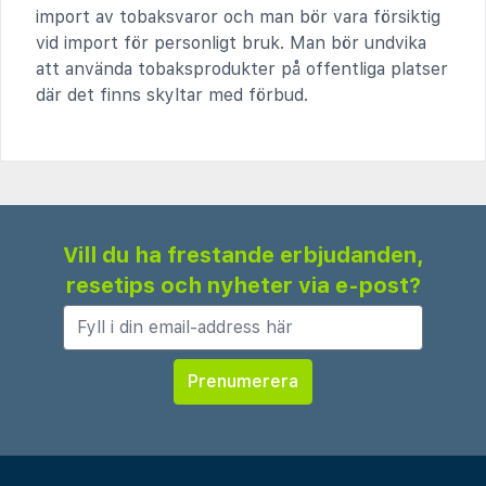
import av tobaksvaror och man bör vara försiktig
vid import för personligt bruk. Man bör undvika
att använda tobaksprodukter på offentliga platser
där det finns skyltar med förbud.
Vill du ha frestande erbjudanden,
resetips och nyheter via e-post?