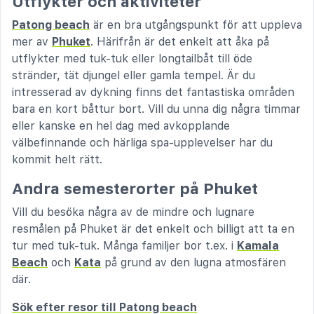
Utflykter och aktiviteter
Patong beach
är en bra utgångspunkt för att uppleva
mer av
Phuket
. Härifrån är det enkelt att åka på
utflykter med tuk-tuk eller longtailbåt till öde
stränder, tät djungel eller gamla tempel. Är du
intresserad av dykning finns det fantastiska områden
bara en kort båttur bort. Vill du unna dig några timmar
eller kanske en hel dag med avkopplande
välbefinnande och härliga spa-upplevelser har du
kommit helt rätt.
Andra semesterorter på Phuket
Vill du besöka några av de mindre och lugnare
resmålen på Phuket är det enkelt och billigt att ta en
tur med tuk-tuk. Många familjer bor t.ex. i
Kamala
Beach
och
Kata
på grund av den lugna atmosfären
där.
Sök efter resor till Patong beach