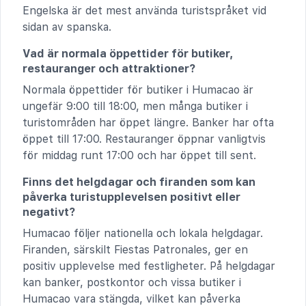
Engelska är det mest använda turistspråket vid
sidan av spanska.
Vad är normala öppettider för butiker,
restauranger och attraktioner?
Normala öppettider för butiker i Humacao är
ungefär 9:00 till 18:00, men många butiker i
turistområden har öppet längre. Banker har ofta
öppet till 17:00. Restauranger öppnar vanligtvis
för middag runt 17:00 och har öppet till sent.
Finns det helgdagar och firanden som kan
påverka turistupplevelsen positivt eller
negativt?
Humacao följer nationella och lokala helgdagar.
Firanden, särskilt Fiestas Patronales, ger en
positiv upplevelse med festligheter. På helgdagar
kan banker, postkontor och vissa butiker i
Humacao vara stängda, vilket kan påverka