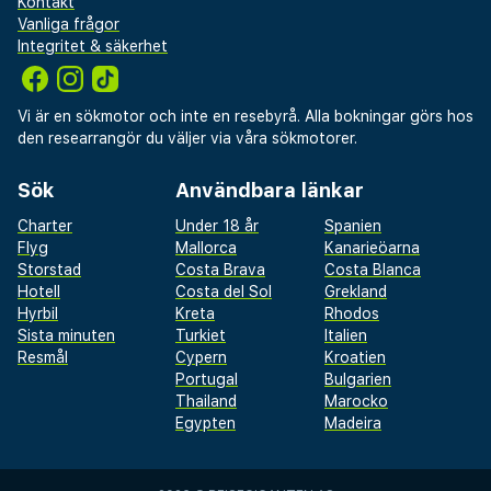
Kontakt
Vanliga frågor
Integritet & säkerhet
Vi är en sökmotor och inte en resebyrå. Alla bokningar görs hos
den researrangör du väljer via våra sökmotorer.
Sök
Användbara länkar
Charter
Under 18 år
Spanien
Flyg
Mallorca
Kanarieöarna
Storstad
Costa Brava
Costa Blanca
Hotell
Costa del Sol
Grekland
Hyrbil
Kreta
Rhodos
Sista minuten
Turkiet
Italien
Resmål
Cypern
Kroatien
Portugal
Bulgarien
Thailand
Marocko
Egypten
Madeira