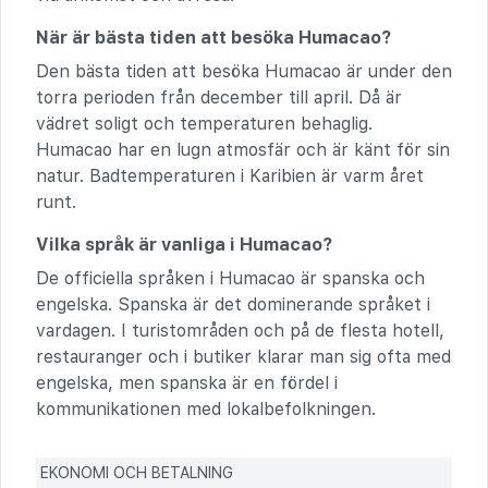
När är bästa tiden att besöka Humacao?
Den bästa tiden att besöka Humacao är under den
torra perioden från december till april. Då är
vädret soligt och temperaturen behaglig.
Humacao har en lugn atmosfär och är känt för sin
natur. Badtemperaturen i Karibien är varm året
runt.
Vilka språk är vanliga i Humacao?
De officiella språken i Humacao är spanska och
engelska. Spanska är det dominerande språket i
vardagen. I turistområden och på de flesta hotell,
restauranger och i butiker klarar man sig ofta med
engelska, men spanska är en fördel i
kommunikationen med lokalbefolkningen.
EKONOMI OCH BETALNING