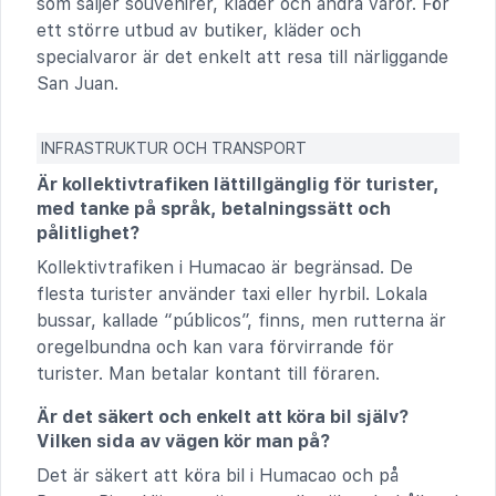
som säljer souvenirer, kläder och andra varor. För
ett större utbud av butiker, kläder och
specialvaror är det enkelt att resa till närliggande
San Juan.
INFRASTRUKTUR OCH TRANSPORT
Är kollektivtrafiken lättillgänglig för turister,
med tanke på språk, betalningssätt och
pålitlighet?
Kollektivtrafiken i Humacao är begränsad. De
flesta turister använder taxi eller hyrbil. Lokala
bussar, kallade “públicos”, finns, men rutterna är
oregelbundna och kan vara förvirrande för
turister. Man betalar kontant till föraren.
Är det säkert och enkelt att köra bil själv?
Vilken sida av vägen kör man på?
Det är säkert att köra bil i Humacao och på