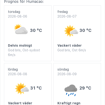
Prognos för Humacao:
torsdag
fredag
2026-08-06
2026-08-07
30 °C
30 °C
Delvis molnigt
Vackert väder
God bris, Ost-sydost
God bris, Ost 6m/s
6m/s
lördag
söndag
2026-08-08
2026-08-09
31 °C
29 °C
Vackert väder
Kraftigt regn