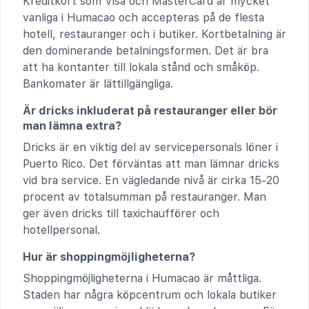
Kreditkort som Visa och MasterCard är mycket
vanliga i Humacao och accepteras på de flesta
hotell, restauranger och i butiker. Kortbetalning är
den dominerande betalningsformen. Det är bra
att ha kontanter till lokala stånd och småköp.
Bankomater är lättillgängliga.
Är dricks inkluderat på restauranger eller bör
man lämna extra?
Dricks är en viktig del av servicepersonals löner i
Puerto Rico. Det förväntas att man lämnar dricks
vid bra service. En vägledande nivå är cirka 15-20
procent av totalsumman på restauranger. Man
ger även dricks till taxichaufförer och
hotellpersonal.
Hur är shoppingmöjligheterna?
Shoppingmöjligheterna i Humacao är måttliga.
Staden har några köpcentrum och lokala butiker