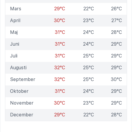
Mars
29°C
22°C
26°C
April
30°C
23°C
27°C
Maj
31°C
24°C
28°C
Juni
31°C
24°C
29°C
Juli
31°C
25°C
29°C
Augusti
32°C
25°C
29°C
September
32°C
25°C
30°C
Oktober
31°C
24°C
29°C
November
30°C
23°C
29°C
December
29°C
22°C
28°C