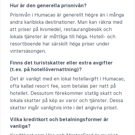
Hur är den generella prisnivån?
Prisnivån i Humacao är generellt högre än i många
andra karibiska destinationer. Man kan räkna med
att priser på livsmedel, restaurangbesök och
lokala tjänster är måttliga till höga. Hotell- och
resortboende har särskilt höga priser under
vintersäsongen.
Finns det turistskatter eller extra avgifter
(t.ex. på hotellövernattning)?
Det är vanligt med en lokal hotellavgift i Humacao,
ofta kallad resort fee, som betalas per natt på
hotellet. Dessutom förekommer statlig skatt och
lokala skatter på köp av varor och tjänster. Dessa
skatter ingår vanligtvis inte i det angivna priset.
Vilka kreditkort och betalningsformer är
vanliga?