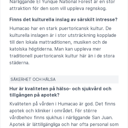
Närliggande El Yunque National Forest är en stor
attraktion för den som vill uppleva regnskog.
Finns det kulturella inslag av särskilt intresse?
Humacao har en stark puertoricansk kultur. De
kulturella inslagen är i stor utsträckning kopplade
till den lokala mattraditionen, musiken och de
katolska högtiderna. Man kan uppleva mer
traditionell puertoricansk kultur här än i de stora
städerna.
SÄKERHET OCH HÄLSA
Hur är kvaliteten på hälso- och sjukvård och
tillgången på apotek?
Kvaliteten på vården i Humacao är god. Det finns
apotek och kliniker i området. För större
vårdbehov finns sjukhus i närliggande San Juan.
Apotek är lättillgängliga och har ofta personal som