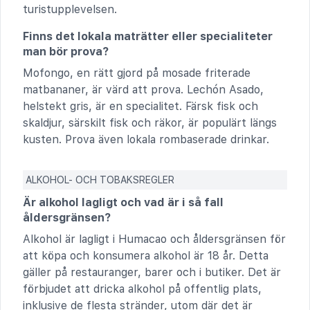
turistupplevelsen.
Finns det lokala maträtter eller specialiteter
man bör prova?
Mofongo, en rätt gjord på mosade friterade
matbananer, är värd att prova. Lechón Asado,
helstekt gris, är en specialitet. Färsk fisk och
skaldjur, särskilt fisk och räkor, är populärt längs
kusten. Prova även lokala rombaserade drinkar.
ALKOHOL- OCH TOBAKSREGLER
Är alkohol lagligt och vad är i så fall
åldersgränsen?
Alkohol är lagligt i Humacao och åldersgränsen för
att köpa och konsumera alkohol är 18 år. Detta
gäller på restauranger, barer och i butiker. Det är
förbjudet att dricka alkohol på offentlig plats,
inklusive de flesta stränder, utom där det är