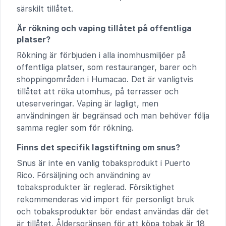
särskilt tillåtet.
Är rökning och vaping tillåtet på offentliga
platser?
Rökning är förbjuden i alla inomhusmiljöer på
offentliga platser, som restauranger, barer och
shoppingområden i Humacao. Det är vanligtvis
tillåtet att röka utomhus, på terrasser och
uteserveringar. Vaping är lagligt, men
användningen är begränsad och man behöver följa
samma regler som för rökning.
Finns det specifik lagstiftning om snus?
Snus är inte en vanlig tobaksprodukt i Puerto
Rico. Försäljning och användning av
tobaksprodukter är reglerad. Försiktighet
rekommenderas vid import för personligt bruk
och tobaksprodukter bör endast användas där det
är tillåtet. Åldersgränsen för att köpa tobak är 18