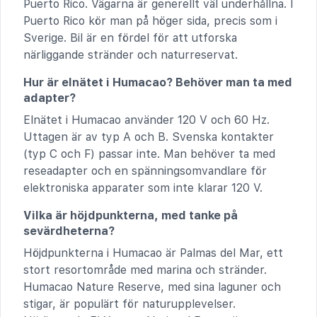
Puerto Rico. Vägarna är generellt väl underhållna. I
Puerto Rico kör man på höger sida, precis som i
Sverige. Bil är en fördel för att utforska
närliggande stränder och naturreservat.
Hur är elnätet i Humacao? Behöver man ta med
adapter?
Elnätet i Humacao använder 120 V och 60 Hz.
Uttagen är av typ A och B. Svenska kontakter
(typ C och F) passar inte. Man behöver ta med
reseadapter och en spänningsomvandlare för
elektroniska apparater som inte klarar 120 V.
Vilka är höjdpunkterna, med tanke på
sevärdheterna?
Höjdpunkterna i Humacao är Palmas del Mar, ett
stort resortområde med marina och stränder.
Humacao Nature Reserve, med sina laguner och
stigar, är populärt för naturupplevelser.