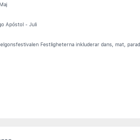
Maj
o Apóstol - Juli
helgonsfestivalen Festligheterna inkluderar dans, mat, parad