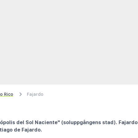
o Rico
Fajardo
ópolis del Sol Naciente" (soluppgångens stad). Fajardo
tiago de Fajardo.