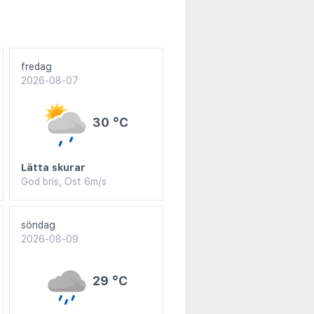
fredag
2026-08-07
30 °C
Lätta skurar
God bris, Ost 6m/s
söndag
2026-08-09
29 °C