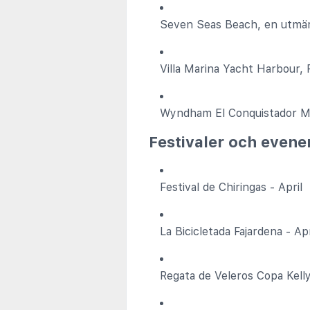
Seven Seas Beach, en utmärkt
Villa Marina Yacht Harbour, 
Wyndham El Conquistador Ma
Festivaler och even
Festival de Chiringas - April
La Bicicletada Fajardena - Apr
Regata de Veleros Copa Kelly