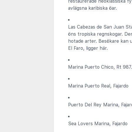
restaurerade neoklassiska fy
avlägsna karibiska öar.
Las Cabezas de San Juan Sta
öns tropiska regnskogar. D
hotade arter. Besökare kan u
El Faro, ligger här.
Marina Puerto Chico, Rt 987.
Marina Puerto Real, Fajardo
Puerto Del Rey Marina, Fajar
Sea Lovers Marina, Fajardo