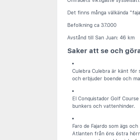
Områdets viktigaste sysselsätt
Det finns många välkända "faja
Befolkning ca 37.000
Avstånd till San Juan: 46 km
Saker att se och göra
Culebra Culebra är känt för s
och erbjuder boende och mat.
El Conquistador Golf Course
bunkers och vattenhinder.
Faro de Fajardo som ägs och 
Atlanten från öns östra hörn