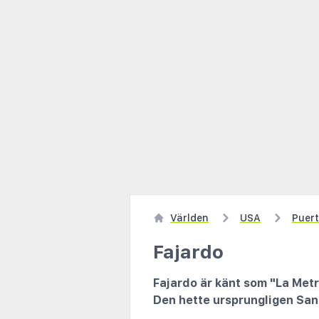
Världen
USA
Puert
Fajardo
Fajardo är känt som "La Metr
Den hette ursprungligen San