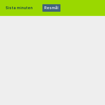
Sista minuten
Resmål