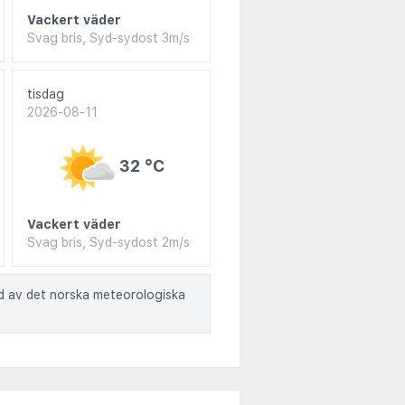
Vackert väder
Svag bris, Syd-sydost 3m/s
tisdag
2026-08-11
32 °C
Vackert väder
Svag bris, Syd-sydost 2m/s
ad av det norska meteorologiska