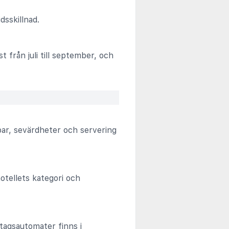
dsskillnad.
 från juli till september, och
bar, sevärdheter och servering
otellets kategori och
tagsautomater finns i