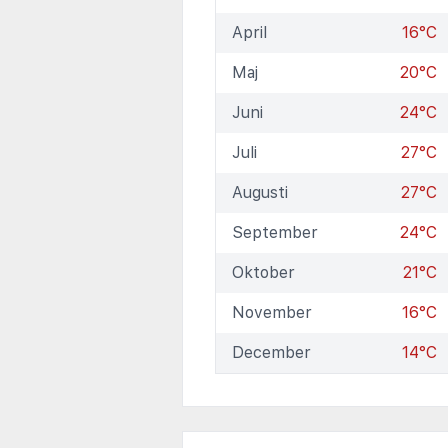
April
16°C
Maj
20°C
Juni
24°C
Juli
27°C
Augusti
27°C
September
24°C
Oktober
21°C
November
16°C
December
14°C