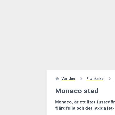
Världen
Frankrike
Monaco stad
Monaco, är ett litet fustedö
flärdfulla och det lyxiga jet