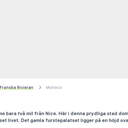
Franska Rivieran
Monaco
me bara två mil från Nice. Här i denna prydliga stad dom
-set livet. Det gamla furstepalatset ligger på en höjd ov