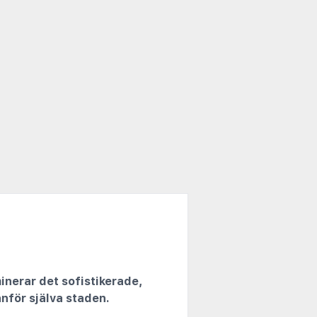
inerar det sofistikerade,
anför själva staden.