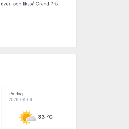
över, och likaså Grand Prix.
söndag
2026-08-09
33 °C