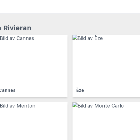
 Rivieran
Cannes
Èze