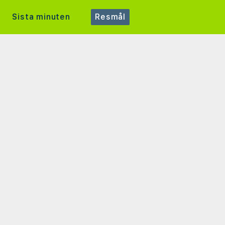
Sista minuten
Resmål