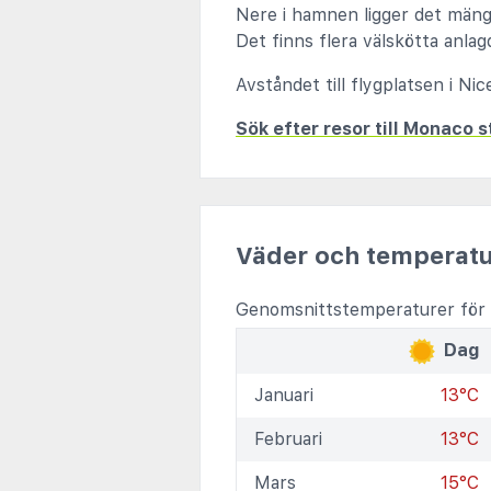
Nere i hamnen ligger det mängd
Det finns flera välskötta anlag
Avståndet till flygplatsen i Ni
Sök efter resor till Monaco 
Väder och temperatu
Genomsnittstemperaturer för
Dag
Januari
13°C
Februari
13°C
Mars
15°C