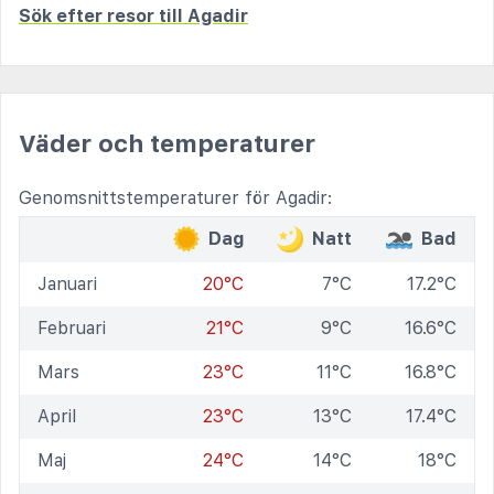
Sök efter resor till Agadir
Väder och temperaturer
Genomsnittstemperaturer för Agadir:
Dag
Natt
Bad
Januari
20°C
7°C
17.2°C
Februari
21°C
9°C
16.6°C
Mars
23°C
11°C
16.8°C
April
23°C
13°C
17.4°C
Maj
24°C
14°C
18°C