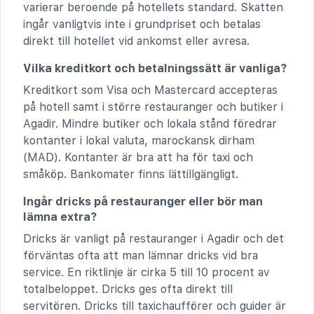
varierar beroende på hotellets standard. Skatten
ingår vanligtvis inte i grundpriset och betalas
direkt till hotellet vid ankomst eller avresa.
Vilka kreditkort och betalningssätt är vanliga?
Kreditkort som Visa och Mastercard accepteras
på hotell samt i större restauranger och butiker i
Agadir. Mindre butiker och lokala stånd föredrar
kontanter i lokal valuta, marockansk dirham
(MAD). Kontanter är bra att ha för taxi och
småköp. Bankomater finns lättillgängligt.
Ingår dricks på restauranger eller bör man
lämna extra?
Dricks är vanligt på restauranger i Agadir och det
förväntas ofta att man lämnar dricks vid bra
service. En riktlinje är cirka 5 till 10 procent av
totalbeloppet. Dricks ges ofta direkt till
servitören. Dricks till taxichaufförer och guider är