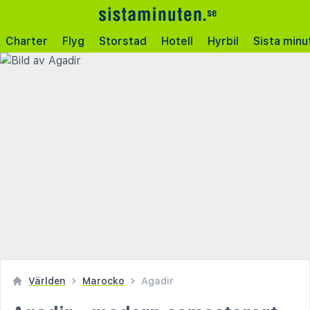
Charter
Flyg
Storstad
Hotell
Hyrbil
Sista minu
Världen
Marocko
Agadir