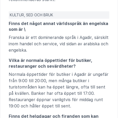
KULTUR, SED OCH BRUK
Finns det något annat världsspråk än engelska
som är \
Franska är ett dominerande språk i Agadir, särskilt
inom handel och service, vid sidan av arabiska och
engelska.
Vilka är normala öppettider för butiker,
restauranger och sevärdheter?
Normala öppettider för butiker i Agadir är ungefär
från 9:00 till 20:00, men många butiker i
turistområden kan ha öppet längre, ofta till sent
på kvällen. Banker har ofta öppet till 17:00.
Restauranger öppnar vanligtvis för middag runt
19:00 och håller öppet till sent.
Finns det helgdagar och firanden som kan