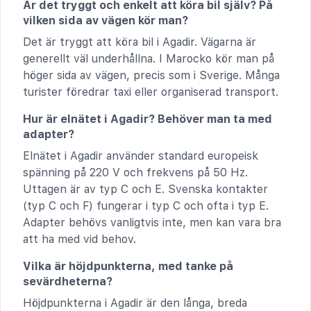
Är det tryggt och enkelt att köra bil själv? På
vilken sida av vägen kör man?
Det är tryggt att köra bil i Agadir. Vägarna är
generellt väl underhållna. I Marocko kör man på
höger sida av vägen, precis som i Sverige. Många
turister föredrar taxi eller organiserad transport.
Hur är elnätet i Agadir? Behöver man ta med
adapter?
Elnätet i Agadir använder standard europeisk
spänning på 220 V och frekvens på 50 Hz.
Uttagen är av typ C och E. Svenska kontakter
(typ C och F) fungerar i typ C och ofta i typ E.
Adapter behövs vanligtvis inte, men kan vara bra
att ha med vid behov.
Vilka är höjdpunkterna, med tanke på
sevärdheterna?
Höjdpunkterna i Agadir är den långa, breda