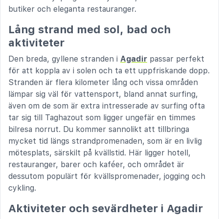
butiker och eleganta restauranger.
Lång strand med sol, bad och
aktiviteter
Den breda, gyllene stranden i
Agadir
passar perfekt
för att koppla av i solen och ta ett uppfriskande dopp.
Stranden är flera kilometer lång och vissa områden
lämpar sig väl för vattensport, bland annat surfing,
även om de som är extra intresserade av surfing ofta
tar sig till Taghazout som ligger ungefär en timmes
bilresa norrut. Du kommer sannolikt att tillbringa
mycket tid längs strandpromenaden, som är en livlig
mötesplats, särskilt på kvällstid. Här ligger hotell,
restauranger, barer och kaféer, och området är
dessutom populärt för kvällspromenader, jogging och
cykling.
Aktiviteter och sevärdheter i Agadir