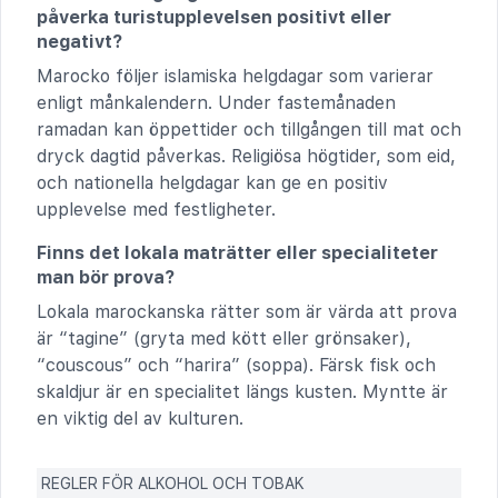
påverka turistupplevelsen positivt eller
negativt?
Marocko följer islamiska helgdagar som varierar
enligt månkalendern. Under fastemånaden
ramadan kan öppettider och tillgången till mat och
dryck dagtid påverkas. Religiösa högtider, som eid,
och nationella helgdagar kan ge en positiv
upplevelse med festligheter.
Finns det lokala maträtter eller specialiteter
man bör prova?
Lokala marockanska rätter som är värda att prova
är “tagine” (gryta med kött eller grönsaker),
“couscous” och “harira” (soppa). Färsk fisk och
skaldjur är en specialitet längs kusten. Myntte är
en viktig del av kulturen.
REGLER FÖR ALKOHOL OCH TOBAK