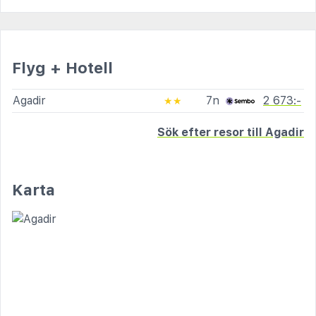
Flyg + Hotell
Agadir
7n
2 673:-
★★
Sök efter resor till Agadir
Karta