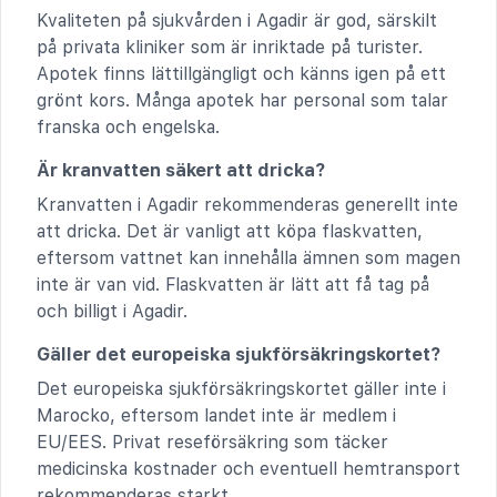
Kvaliteten på sjukvården i Agadir är god, särskilt
på privata kliniker som är inriktade på turister.
Apotek finns lättillgängligt och känns igen på ett
grönt kors. Många apotek har personal som talar
franska och engelska.
Är kranvatten säkert att dricka?
Kranvatten i Agadir rekommenderas generellt inte
att dricka. Det är vanligt att köpa flaskvatten,
eftersom vattnet kan innehålla ämnen som magen
inte är van vid. Flaskvatten är lätt att få tag på
och billigt i Agadir.
Gäller det europeiska sjukförsäkringskortet?
Det europeiska sjukförsäkringskortet gäller inte i
Marocko, eftersom landet inte är medlem i
EU/EES. Privat reseförsäkring som täcker
medicinska kostnader och eventuell hemtransport
rekommenderas starkt.