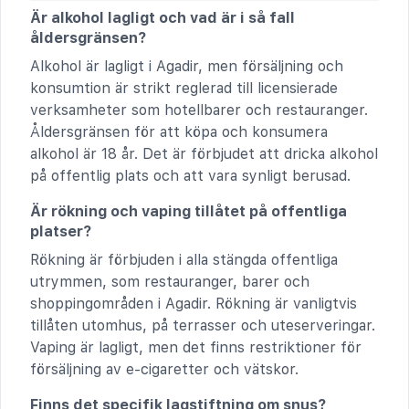
Är alkohol lagligt och vad är i så fall
åldersgränsen?
Alkohol är lagligt i Agadir, men försäljning och
konsumtion är strikt reglerad till licensierade
verksamheter som hotellbarer och restauranger.
Åldersgränsen för att köpa och konsumera
alkohol är 18 år. Det är förbjudet att dricka alkohol
på offentlig plats och att vara synligt berusad.
Är rökning och vaping tillåtet på offentliga
platser?
Rökning är förbjuden i alla stängda offentliga
utrymmen, som restauranger, barer och
shoppingområden i Agadir. Rökning är vanligtvis
tillåten utomhus, på terrasser och uteserveringar.
Vaping är lagligt, men det finns restriktioner för
försäljning av e-cigaretter och vätskor.
Finns det specifik lagstiftning om snus?