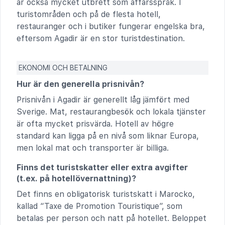
är också mycket utbrett som affärsspråk. I
turistområden och på de flesta hotell,
restauranger och i butiker fungerar engelska bra,
eftersom Agadir är en stor turistdestination.
EKONOMI OCH BETALNING
Hur är den generella prisnivån?
Prisnivån i Agadir är generellt låg jämfört med
Sverige. Mat, restaurangbesök och lokala tjänster
är ofta mycket prisvärda. Hotell av högre
standard kan ligga på en nivå som liknar Europa,
men lokal mat och transporter är billiga.
Finns det turistskatter eller extra avgifter
(t.ex. på hotellövernattning)?
Det finns en obligatorisk turistskatt i Marocko,
kallad “Taxe de Promotion Touristique”, som
betalas per person och natt på hotellet. Beloppet