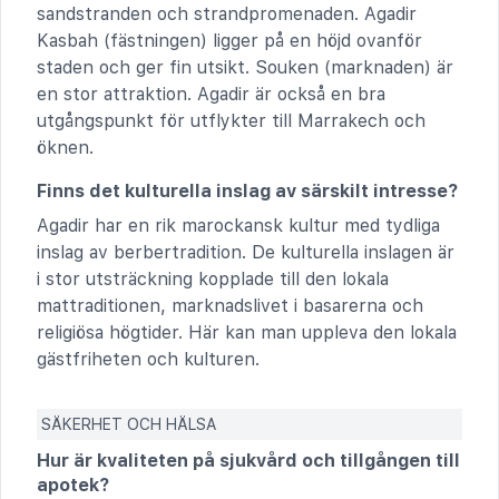
sandstranden och strandpromenaden. Agadir
Kasbah (fästningen) ligger på en höjd ovanför
staden och ger fin utsikt. Souken (marknaden) är
en stor attraktion. Agadir är också en bra
utgångspunkt för utflykter till Marrakech och
öknen.
Finns det kulturella inslag av särskilt intresse?
Agadir har en rik marockansk kultur med tydliga
inslag av berbertradition. De kulturella inslagen är
i stor utsträckning kopplade till den lokala
mattraditionen, marknadslivet i basarerna och
religiösa högtider. Här kan man uppleva den lokala
gästfriheten och kulturen.
SÄKERHET OCH HÄLSA
Hur är kvaliteten på sjukvård och tillgången till
apotek?