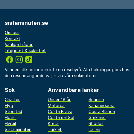
sistaminuten.se
Om oss
Kontakt
Vanliga frågor
Integritet & säkerhet
Vi är en sökmotor och inte en resebyrå. Alla bokningar görs hos
den researrangör du väljer via våra sökmotorer.
Sök
Användbara länkar
Charter
Under 18 år
Spanien
Flyg
Mallorca
Kanarieöarna
Storstad
Costa Brava
Costa Blanca
Hotell
Costa del Sol
Grekland
Hyrbil
Kreta
Rhodos
Sista minuten
Turkiet
Italien