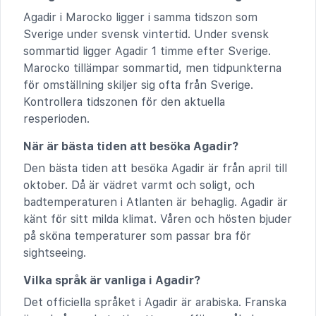
Agadir i Marocko ligger i samma tidszon som
Sverige under svensk vintertid. Under svensk
sommartid ligger Agadir 1 timme efter Sverige.
Marocko tillämpar sommartid, men tidpunkterna
för omställning skiljer sig ofta från Sverige.
Kontrollera tidszonen för den aktuella
resperioden.
När är bästa tiden att besöka Agadir?
Den bästa tiden att besöka Agadir är från april till
oktober. Då är vädret varmt och soligt, och
badtemperaturen i Atlanten är behaglig. Agadir är
känt för sitt milda klimat. Våren och hösten bjuder
på sköna temperaturer som passar bra för
sightseeing.
Vilka språk är vanliga i Agadir?
Det officiella språket i Agadir är arabiska. Franska