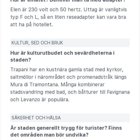
Elen är 230 volt och 50 hertz. Uttag är vanligtvis
typ F och L, så en liten reseadapter kan vara bra
att ha på hotellet.
KULTUR, SED OCH BRUK
Hur är kulturutbudet och sevärdheterna i
staden?
Trapani har en kustnära gamla stad med kyrkor,
saltmöllor i närområdet och promenadstråk längs
Mura di Tramontana. Många kombinerar
stadsvandring med bad, och båtturer till Favignana
och Levanzo är populära.
SÄKERHET OCH HÄLSA
Är staden generellt trygg för turister? Finns
det områden man bör undvika?