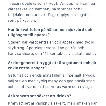
Trapani upplevs som tryggt. Var uppmärksam på
värdesaker vid hamnen, på stränder och i
färjeköer, och undvik dåligt upplysta sidogator
sent på kvällen.
Hur är kvaliteten på hälso- och sjukvård och
tillgången till apotek?
Staden har vårdcentraler och apotek med tydlig
skyltning. Apotekspersonal kan ge råd och
hänvisa vidare, och 112 kontaktas vid akuta behov.
Är det generellt tryggt att äta gatumat och på
enkla restauranger?
Gatumat och enkla matställen är normalt trygga.
Välj ställen med synlig meny och god omsättning,
och se att varm mat serveras varm och nylagad.
Är kranvattnet säkert att dricka?
Kranvattnet är vanligtvis säkert, men smaken kan