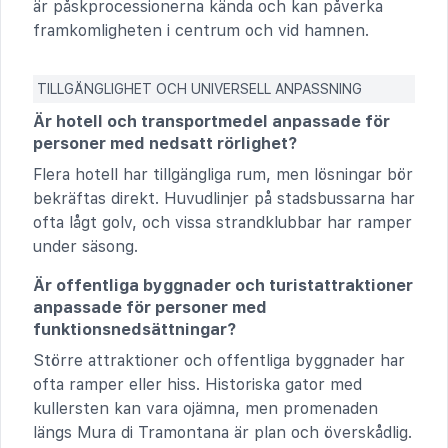
är påskprocessionerna kända och kan påverka
framkomligheten i centrum och vid hamnen.
TILLGÄNGLIGHET OCH UNIVERSELL ANPASSNING
Är hotell och transportmedel anpassade för
personer med nedsatt rörlighet?
Flera hotell har tillgängliga rum, men lösningar bör
bekräftas direkt. Huvudlinjer på stadsbussarna har
ofta lågt golv, och vissa strandklubbar har ramper
under säsong.
Är offentliga byggnader och turistattraktioner
anpassade för personer med
funktionsnedsättningar?
Större attraktioner och offentliga byggnader har
ofta ramper eller hiss. Historiska gator med
kullersten kan vara ojämna, men promenaden
längs Mura di Tramontana är plan och överskådlig.