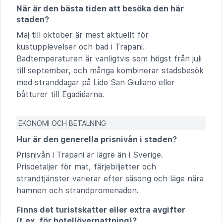
När är den bästa tiden att besöka den här
staden?
Maj till oktober är mest aktuellt för
kustupplevelser och bad i Trapani.
Badtemperaturen är vanligtvis som högst från juli
till september, och många kombinerar stadsbesök
med stranddagar på Lido San Giuliano eller
båtturer till Egadiöarna.
EKONOMI OCH BETALNING
Hur är den generella prisnivån i staden?
Prisnivån i Trapani är lägre än i Sverige.
Prisdetaljer för mat, färjebiljetter och
strandtjänster varierar efter säsong och läge nära
hamnen och strandpromenaden.
Finns det turistskatter eller extra avgifter
(t.ex. för hotellövernattning)?