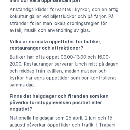
man bör vara uppmärksam på?
Anständiga kläder förväntas i kyrkor, och en artig
kökultur gäller vid biljettluckor och på färjor. På
stränder följer man lokala ordningsregler för
avfall, musik och användning av glas.
Vilka är normala öppettider för butiker,
restauranger och attraktioner?
Butiker har ofta öppet 09.00-13.00 och 16.00-
20.00. Restauranger serverar lunch mitt på dagen
och middag från kvällen, medan museer och
kyrkor har egna öppettider som bör kontrolleras
samma dag.
Finns det helgdagar och firanden som kan
påverka turistupplevelsen positivt eller
negativt?
Nationella helgdagar som 25 april, 2 juni och 15
augusti påverkar öppettider och trafik. I Trapani