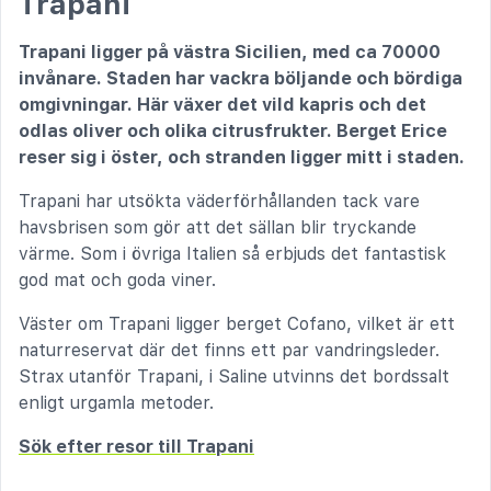
Trapani
Trapani ligger på västra Sicilien, med ca 70000
invånare. Staden har vackra böljande och bördiga
omgivningar. Här växer det vild kapris och det
odlas oliver och olika citrusfrukter. Berget Erice
reser sig i öster, och stranden ligger mitt i staden.
Trapani har utsökta väderförhållanden tack vare
havsbrisen som gör att det sällan blir tryckande
värme. Som i övriga Italien så erbjuds det fantastisk
god mat och goda viner.
Väster om Trapani ligger berget Cofano, vilket är ett
naturreservat där det finns ett par vandringsleder.
Strax utanför Trapani, i Saline utvinns det bordssalt
enligt urgamla metoder.
Sök efter resor till Trapani