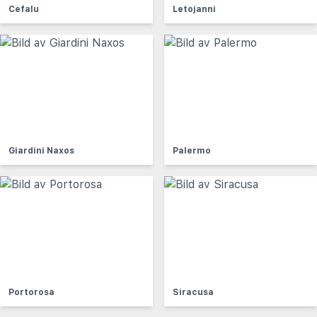
Cefalu
Letojanni
Giardini Naxos
Palermo
Portorosa
Siracusa