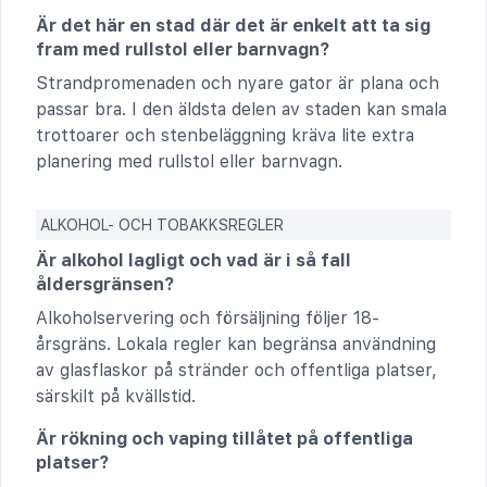
Är det här en stad där det är enkelt att ta sig
fram med rullstol eller barnvagn?
Strandpromenaden och nyare gator är plana och
passar bra. I den äldsta delen av staden kan smala
trottoarer och stenbeläggning kräva lite extra
planering med rullstol eller barnvagn.
ALKOHOL- OCH TOBAKKSREGLER
Är alkohol lagligt och vad är i så fall
åldersgränsen?
Alkoholservering och försäljning följer 18-
årsgräns. Lokala regler kan begränsa användning
av glasflaskor på stränder och offentliga platser,
särskilt på kvällstid.
Är rökning och vaping tillåtet på offentliga
platser?