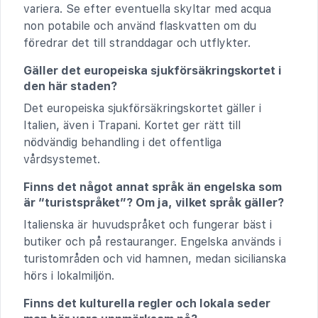
variera. Se efter eventuella skyltar med acqua
non potabile och använd flaskvatten om du
föredrar det till stranddagar och utflykter.
Gäller det europeiska sjukförsäkringskortet i
den här staden?
Det europeiska sjukförsäkringskortet gäller i
Italien, även i Trapani. Kortet ger rätt till
nödvändig behandling i det offentliga
vårdsystemet.
Finns det något annat språk än engelska som
är “turistspråket”? Om ja, vilket språk gäller?
Italienska är huvudspråket och fungerar bäst i
butiker och på restauranger. Engelska används i
turistområden och vid hamnen, medan sicilianska
hörs i lokalmiljön.
Finns det kulturella regler och lokala seder