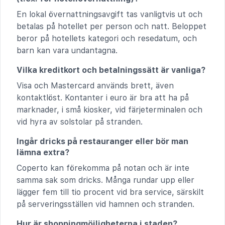
En lokal övernattningsavgift tas vanligtvis ut och
betalas på hotellet per person och natt. Beloppet
beror på hotellets kategori och resedatum, och
barn kan vara undantagna.
Vilka kreditkort och betalningssätt är vanliga?
Visa och Mastercard används brett, även
kontaktlöst. Kontanter i euro är bra att ha på
marknader, i små kiosker, vid färjeterminalen och
vid hyra av solstolar på stranden.
Ingår dricks på restauranger eller bör man
lämna extra?
Coperto kan förekomma på notan och är inte
samma sak som dricks. Många rundar upp eller
lägger fem till tio procent vid bra service, särskilt
på serveringsställen vid hamnen och stranden.
Hur är shoppingmöjligheterna i staden?