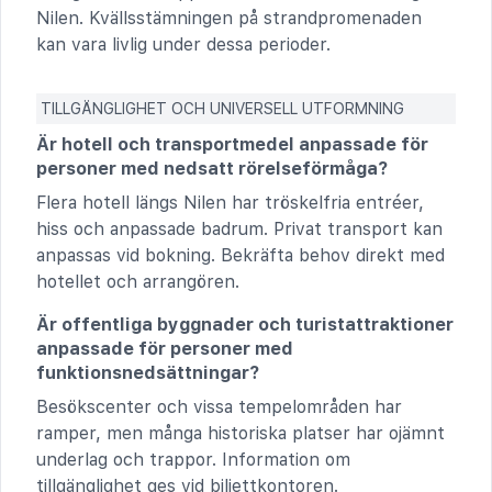
Nilen. Kvällsstämningen på strandpromenaden
kan vara livlig under dessa perioder.
TILLGÄNGLIGHET OCH UNIVERSELL UTFORMNING
Är hotell och transportmedel anpassade för
personer med nedsatt rörelseförmåga?
Flera hotell längs Nilen har tröskelfria entréer,
hiss och anpassade badrum. Privat transport kan
anpassas vid bokning. Bekräfta behov direkt med
hotellet och arrangören.
Är offentliga byggnader och turistattraktioner
anpassade för personer med
funktionsnedsättningar?
Besökscenter och vissa tempelområden har
ramper, men många historiska platser har ojämnt
underlag och trappor. Information om
tillgänglighet ges vid biljettkontoren.