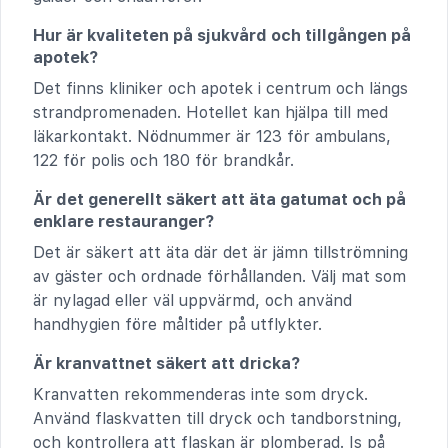
Hur är kvaliteten på sjukvård och tillgången på
apotek?
Det finns kliniker och apotek i centrum och längs
strandpromenaden. Hotellet kan hjälpa till med
läkarkontakt. Nödnummer är 123 för ambulans,
122 för polis och 180 för brandkår.
Är det generellt säkert att äta gatumat och på
enklare restauranger?
Det är säkert att äta där det är jämn tillströmning
av gäster och ordnade förhållanden. Välj mat som
är nylagad eller väl uppvärmd, och använd
handhygien före måltider på utflykter.
Är kranvattnet säkert att dricka?
Kranvatten rekommenderas inte som dryck.
Använd flaskvatten till dryck och tandborstning,
och kontrollera att flaskan är plomberad. Is på