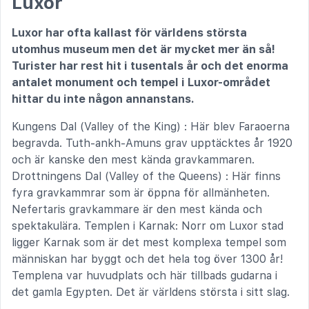
Luxor
Luxor har ofta kallast för världens största
utomhus museum men det är mycket mer än så!
Turister har rest hit i tusentals år och det enorma
antalet monument och tempel i Luxor-området
hittar du inte någon annanstans.
Kungens Dal (Valley of the King) : Här blev Faraoerna
begravda. Tuth-ankh-Amuns grav upptäcktes år 1920
och är kanske den mest kända gravkammaren.
Drottningens Dal (Valley of the Queens) : Här finns
fyra gravkammrar som är öppna för allmänheten.
Nefertaris gravkammare är den mest kända och
spektakulära. Templen i Karnak: Norr om Luxor stad
ligger Karnak som är det mest komplexa tempel som
människan har byggt och det hela tog över 1300 år!
Templena var huvudplats och här tillbads gudarna i
det gamla Egypten. Det är världens största i sitt slag.