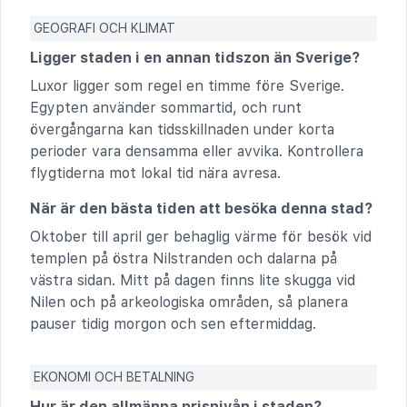
GEOGRAFI OCH KLIMAT
Ligger staden i en annan tidszon än Sverige?
Luxor ligger som regel en timme före Sverige.
Egypten använder sommartid, och runt
övergångarna kan tidsskillnaden under korta
perioder vara densamma eller avvika. Kontrollera
flygtiderna mot lokal tid nära avresa.
När är den bästa tiden att besöka denna stad?
Oktober till april ger behaglig värme för besök vid
templen på östra Nilstranden och dalarna på
västra sidan. Mitt på dagen finns lite skugga vid
Nilen och på arkeologiska områden, så planera
pauser tidig morgon och sen eftermiddag.
EKONOMI OCH BETALNING
Hur är den allmänna prisnivån i staden?