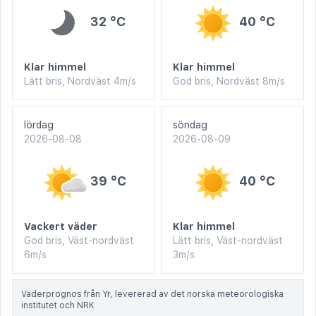
32 °C
40 °C
Klar himmel
Klar himmel
Lätt bris, Nordväst 4m/s
God bris, Nordväst 8m/s
lördag
söndag
2026-08-08
2026-08-09
39 °C
40 °C
Vackert väder
Klar himmel
God bris, Väst-nordväst
Lätt bris, Väst-nordväst
6m/s
3m/s
Väderprognos från Yr, levererad av det norska meteorologiska
institutet och NRK