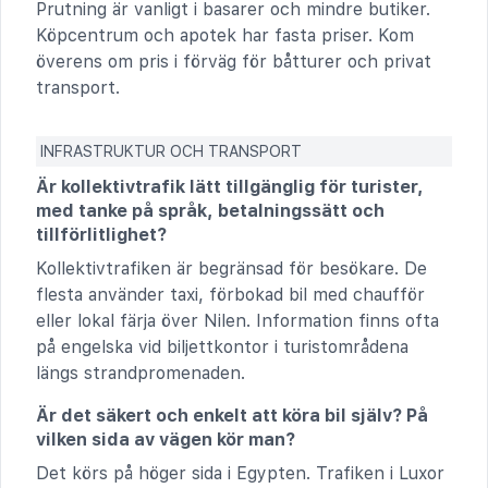
Prutning är vanligt i basarer och mindre butiker.
Köpcentrum och apotek har fasta priser. Kom
överens om pris i förväg för båtturer och privat
transport.
INFRASTRUKTUR OCH TRANSPORT
Är kollektivtrafik lätt tillgänglig för turister,
med tanke på språk, betalningssätt och
tillförlitlighet?
Kollektivtrafiken är begränsad för besökare. De
flesta använder taxi, förbokad bil med chaufför
eller lokal färja över Nilen. Information finns ofta
på engelska vid biljettkontor i turistområdena
längs strandpromenaden.
Är det säkert och enkelt att köra bil själv? På
vilken sida av vägen kör man?
Det körs på höger sida i Egypten. Trafiken i Luxor