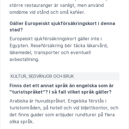
större restauranger är vanligt, men använd
omdöme vid stånd och små kaféer.
Gäller Europeiskt sjukförsäkringskort i denna
stad?
Europeiskt sjukförsäkringskort gäller inte i
Egypten. Reseförsäkring bör täcka läkarvård,
läkemedel, transporter och eventuell
avbeställning.
KULTUR, SEDVÄNJOR OCH BRUK
Finns det ett annat språk än engelska som är
”turistspråket”? I så fall vilket språk gäller?
Arabiska är huvudspråket. Engelska förstås i
turistområden, på hotell och vid biljettkontor, och
det finns guider som erbjuder rundturer på flera
olika språk.