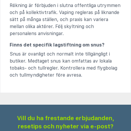
Rökning är förbjuden i slutna offentliga utrymmen
och på kollektivtrafik. Vaping regleras på liknande
sätt på många ställen, och praxis kan variera
mellan olika aktörer. Följ skyltning och
personalens anvisningar.
Finns det specifik lagstiftning om snus?
Snus är ovanligt och normalt inte tillgängligt i
butiker. Medtaget snus kan omfattas av lokala
tobaks- och tullregler. Kontrollera med flygbolag
och tullmyndigheter före avresa.
Vill du ha frestande erbjudanden,
resetips och nyheter via e-post?