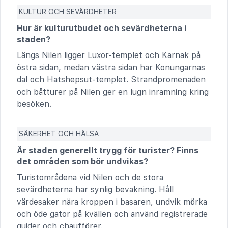
KULTUR OCH SEVÄRDHETER
Hur är kulturutbudet och sevärdheterna i
staden?
Längs Nilen ligger Luxor-templet och Karnak på
östra sidan, medan västra sidan har Konungarnas
dal och Hatshepsut-templet. Strandpromenaden
och båtturer på Nilen ger en lugn inramning kring
besöken.
SÄKERHET OCH HÄLSA
Är staden generellt trygg för turister? Finns
det områden som bör undvikas?
Turistområdena vid Nilen och de stora
sevärdheterna har synlig bevakning. Håll
värdesaker nära kroppen i basaren, undvik mörka
och öde gator på kvällen och använd registrerade
guider och chaufförer.