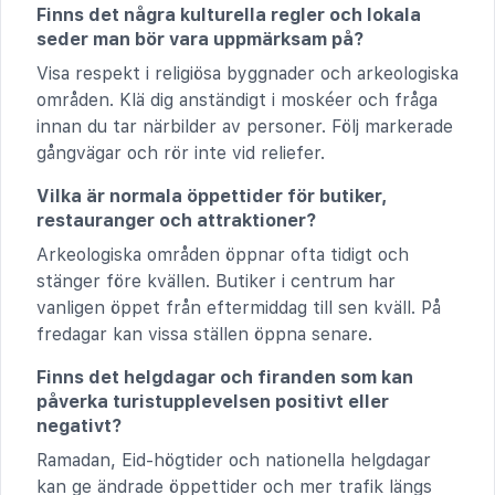
Finns det några kulturella regler och lokala
seder man bör vara uppmärksam på?
Visa respekt i religiösa byggnader och arkeologiska
områden. Klä dig anständigt i moskéer och fråga
innan du tar närbilder av personer. Följ markerade
gångvägar och rör inte vid reliefer.
Vilka är normala öppettider för butiker,
restauranger och attraktioner?
Arkeologiska områden öppnar ofta tidigt och
stänger före kvällen. Butiker i centrum har
vanligen öppet från eftermiddag till sen kväll. På
fredagar kan vissa ställen öppna senare.
Finns det helgdagar och firanden som kan
påverka turistupplevelsen positivt eller
negativt?
Ramadan, Eid-högtider och nationella helgdagar
kan ge ändrade öppettider och mer trafik längs