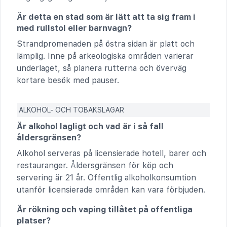
Är detta en stad som är lätt att ta sig fram i
med rullstol eller barnvagn?
Strandpromenaden på östra sidan är platt och
lämplig. Inne på arkeologiska områden varierar
underlaget, så planera rutterna och överväg
kortare besök med pauser.
ALKOHOL- OCH TOBAKSLAGAR
Är alkohol lagligt och vad är i så fall
åldersgränsen?
Alkohol serveras på licensierade hotell, barer och
restauranger. Åldersgränsen för köp och
servering är 21 år. Offentlig alkoholkonsumtion
utanför licensierade områden kan vara förbjuden.
Är rökning och vaping tillåtet på offentliga
platser?