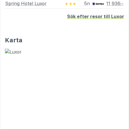
Spring Hotel Luxor
5n
11 936:-
★★★
Sök efter resor till Luxor
Karta