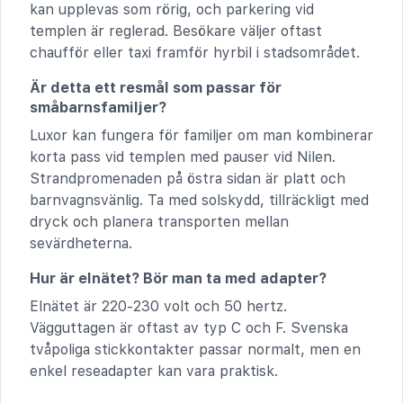
kan upplevas som rörig, och parkering vid
templen är reglerad. Besökare väljer oftast
chaufför eller taxi framför hyrbil i stadsområdet.
Är detta ett resmål som passar för
småbarnsfamiljer?
Luxor kan fungera för familjer om man kombinerar
korta pass vid templen med pauser vid Nilen.
Strandpromenaden på östra sidan är platt och
barnvagnsvänlig. Ta med solskydd, tillräckligt med
dryck och planera transporten mellan
sevärdheterna.
Hur är elnätet? Bör man ta med adapter?
Elnätet är 220-230 volt och 50 hertz.
Vägguttagen är oftast av typ C och F. Svenska
tvåpoliga stickkontakter passar normalt, men en
enkel reseadapter kan vara praktisk.