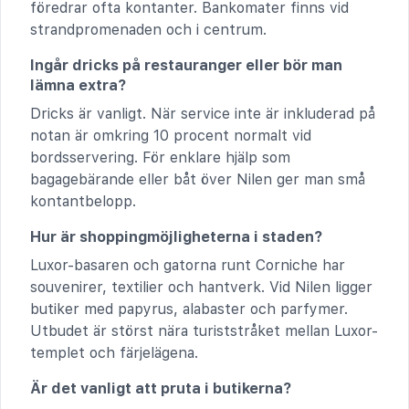
föredrar ofta kontanter. Bankomater finns vid
strandpromenaden och i centrum.
Ingår dricks på restauranger eller bör man
lämna extra?
Dricks är vanligt. När service inte är inkluderad på
notan är omkring 10 procent normalt vid
bordsservering. För enklare hjälp som
bagagebärande eller båt över Nilen ger man små
kontantbelopp.
Hur är shoppingmöjligheterna i staden?
Luxor-basaren och gatorna runt Corniche har
souvenirer, textilier och hantverk. Vid Nilen ligger
butiker med papyrus, alabaster och parfymer.
Utbudet är störst nära turiststråket mellan Luxor-
templet och färjelägena.
Är det vanligt att pruta i butikerna?