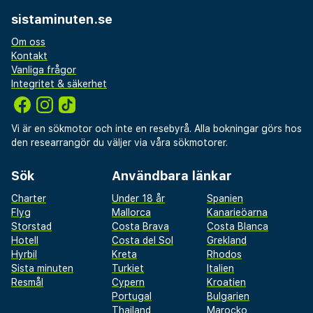
sistaminuten.se
Om oss
Kontakt
Vanliga frågor
Integritet & säkerhet
Vi är en sökmotor och inte en resebyrå. Alla bokningar görs hos
den researrangör du väljer via våra sökmotorer.
Sök
Användbara länkar
Charter
Under 18 år
Spanien
Flyg
Mallorca
Kanarieöarna
Storstad
Costa Brava
Costa Blanca
Hotell
Costa del Sol
Grekland
Hyrbil
Kreta
Rhodos
Sista minuten
Turkiet
Italien
Resmål
Cypern
Kroatien
Portugal
Bulgarien
Thailand
Marocko