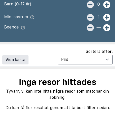
Barn (0-17 år)
0
Min. sovrum
1
Boende
—
Sortera efter:
Visa karta
Inga resor hittades
Tyvärr, vi kan inte hitta några resor som matchar din
sökning.
Du kan få fler resultat genom att ta bort filter nedan.