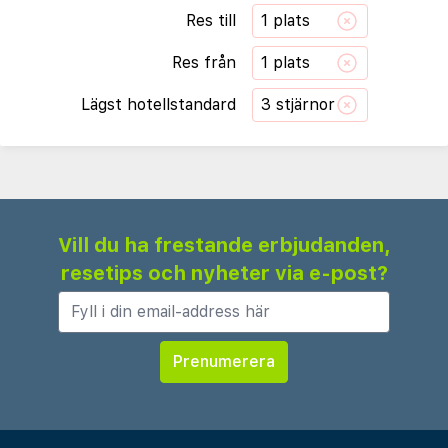
Res till
1 plats
Res från
1 plats
Lägst hotellstandard
3 stjärnor
Vill du ha frestande erbjudanden,
resetips och nyheter via e-post?