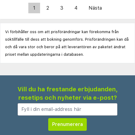
1
2
3
4
Nästa
Vi förbihåller oss om att prisförändringar kan förekomma från
söktillfälle till dess att bokning genomförs. Prisförändringen kan då
och då vara stor och beror på att leverantören av paketet ändrat
priset mellan uppdateringarna i databasen.
Vill du ha frestande erbjudanden,
resetips och nyheter via e-post?