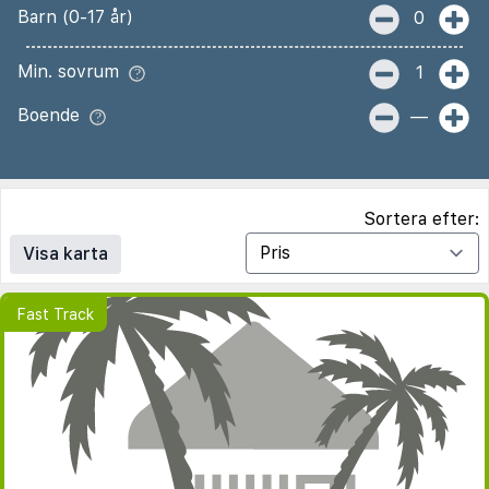
Barn (0-17 år)
0
Min. sovrum
1
Boende
—
Sortera efter:
Visa karta