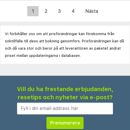
1
2
3
4
Nästa
Vi förbihåller oss om att prisförändringar kan förekomma från
söktillfälle till dess att bokning genomförs. Prisförändringen kan då
och då vara stor och beror på att leverantören av paketet ändrat
priset mellan uppdateringarna i databasen.
Vill du ha frestande erbjudanden,
resetips och nyheter via e-post?