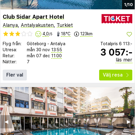
1/10
Club Sidar Apart Hotel
Alanya
,
Antalyakusten
,
Turkiet
4,0
18°C
123km
/5
Flyg från:
Göteborg
-
Antalya
Totalpris
6 113:-
3 057:-
Utresa:
mån 30 nov
13:55
Retur:
mån 07 dec
11:00
läs mer
Nätter:
7
Fler val
Välj resa
◀︎
▶︎