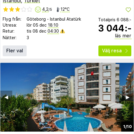
Istanbul
,
Turkiet
4,2
12°C
/5
Flyg från:
Göteborg
-
Istanbul Atatürk
Totalpris
6 088:-
3 044:-
Utresa:
lör 05 dec
18:10
Retur:
tis 08 dec
04:30
läs mer
Nätter:
3
Fler val
Välj resa
◀︎
▶︎
1/10