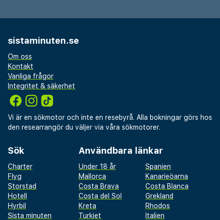
sistaminuten.se
Om oss
Kontakt
Vanliga frågor
Integritet & säkerhet
Vi är en sökmotor och inte en resebyrå. Alla bokningar görs hos
den researrangör du väljer via våra sökmotorer.
Sök
Användbara länkar
Charter
Under 18 år
Spanien
Flyg
Mallorca
Kanarieöarna
Storstad
Costa Brava
Costa Blanca
Hotell
Costa del Sol
Grekland
Hyrbil
Kreta
Rhodos
Sista minuten
Turkiet
Italien