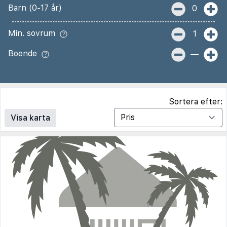
Barn (0-17 år)
0
Min. sovrum
1
Boende
—
Sortera efter:
Visa karta