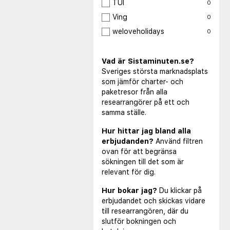
TUI
0
Ving
0
weloveholidays
0
Vad är Sistaminuten.se?
Sveriges största marknadsplats
som jämför charter- och
paketresor från alla
researrangörer på ett och
samma ställe.
Hur hittar jag bland alla
erbjudanden?
Använd filtren
ovan för att begränsa
sökningen till det som är
relevant för dig.
Hur bokar jag?
Du klickar på
erbjudandet och skickas vidare
till researrangören, där du
slutför bokningen och