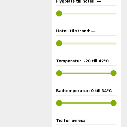
Flygplats till hotell:
—
Hotell til strand:
—
Temperatur:
-20
till
42
°C
Badtemperatur:
0
till
34
°C
Tid för avresa