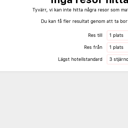
Tyvärr, vi kan inte hitta några resor som ma
Du kan få fler resultat genom att ta bort
Res till
1 plats
Res från
1 plats
Lägst hotellstandard
3 stjärn