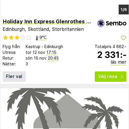
Holiday Inn Express Glenrothes by IHG
Edinburgh, Skottland, Storbritannien
9°C
Flyg från:
Kastrup
-
Edinburgh
Totalpris
4 662:-
2 331:-
Utresa:
tor 12 nov
17:15
Retur:
sön 15 nov
20:45
läs mer
Nätter:
3
Fler val
Välj resa