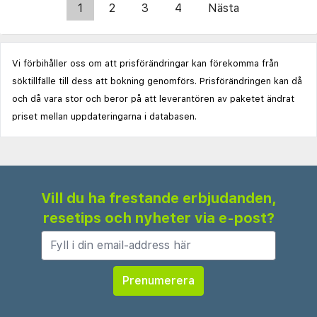
1
2
3
4
Nästa
Vi förbihåller oss om att prisförändringar kan förekomma från
söktillfälle till dess att bokning genomförs. Prisförändringen kan då
och då vara stor och beror på att leverantören av paketet ändrat
priset mellan uppdateringarna i databasen.
Vill du ha frestande erbjudanden,
resetips och nyheter via e-post?