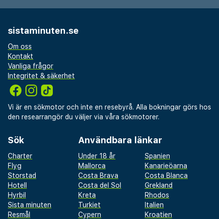
sistaminuten.se
Om oss
Kontakt
Vanliga frågor
Integritet & säkerhet
Vi är en sökmotor och inte en resebyrå. Alla bokningar görs hos
den researrangör du väljer via våra sökmotorer.
Sök
Användbara länkar
Charter
Under 18 år
Spanien
Flyg
Mallorca
Kanarieöarna
Storstad
Costa Brava
Costa Blanca
Hotell
Costa del Sol
Grekland
Hyrbil
Kreta
Rhodos
Sista minuten
Turkiet
Italien
Resmål
Cypern
Kroatien