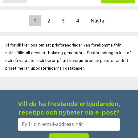
1
2
3
4
Nästa
Vi förbihåller oss om att prisförändringar kan förekomma från
söktillfälle till dess att bokning genomförs. Prisförändringen kan då
och då vara stor och beror på att leverantören av paketet ändrat
priset mellan uppdateringarna i databasen.
Vill du ha frestande erbjudanden,
resetips och nyheter via e-post?