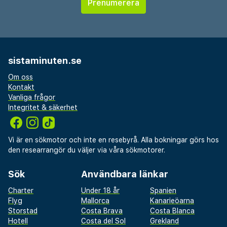
sistaminuten.se
Om oss
Kontakt
Vanliga frågor
Integritet & säkerhet
Vi är en sökmotor och inte en resebyrå. Alla bokningar görs hos
den researrangör du väljer via våra sökmotorer.
Sök
Användbara länkar
Charter
Under 18 år
Spanien
Flyg
Mallorca
Kanarieöarna
Storstad
Costa Brava
Costa Blanca
Hotell
Costa del Sol
Grekland