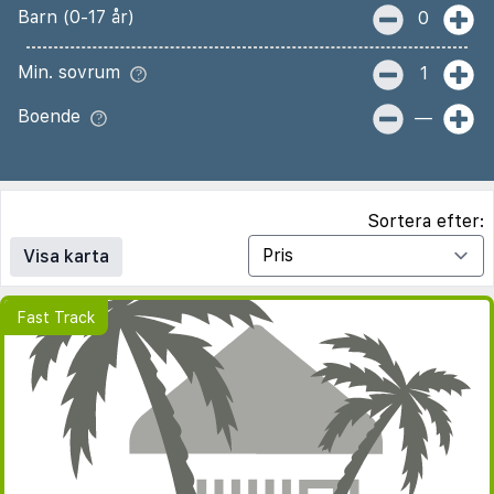
Barn (0-17 år)
0
Min. sovrum
1
Boende
—
Sortera efter:
Visa karta