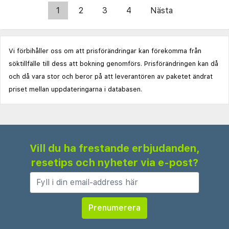
1
2
3
4
Nästa
Vi förbihåller oss om att prisförändringar kan förekomma från
söktillfälle till dess att bokning genomförs. Prisförändringen kan då
och då vara stor och beror på att leverantören av paketet ändrat
priset mellan uppdateringarna i databasen.
Vill du ha frestande erbjudanden,
resetips och nyheter via e-post?