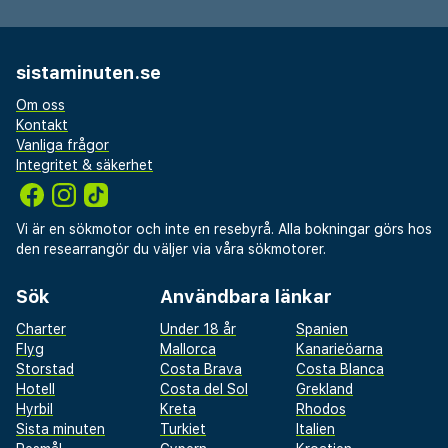
sistaminuten.se
Om oss
Kontakt
Vanliga frågor
Integritet & säkerhet
Vi är en sökmotor och inte en resebyrå. Alla bokningar görs hos
den researrangör du väljer via våra sökmotorer.
Sök
Användbara länkar
Charter
Under 18 år
Spanien
Flyg
Mallorca
Kanarieöarna
Storstad
Costa Brava
Costa Blanca
Hotell
Costa del Sol
Grekland
Hyrbil
Kreta
Rhodos
Sista minuten
Turkiet
Italien