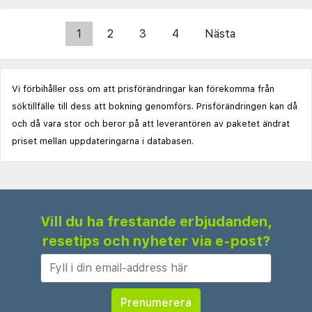
1
2
3
4
Nästa
Vi förbihåller oss om att prisförändringar kan förekomma från
söktillfälle till dess att bokning genomförs. Prisförändringen kan då
och då vara stor och beror på att leverantören av paketet ändrat
priset mellan uppdateringarna i databasen.
Vill du ha frestande erbjudanden,
resetips och nyheter via e-post?