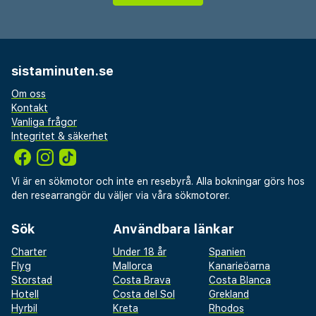
sistaminuten.se
Om oss
Kontakt
Vanliga frågor
Integritet & säkerhet
Vi är en sökmotor och inte en resebyrå. Alla bokningar görs hos
den researrangör du väljer via våra sökmotorer.
Sök
Användbara länkar
Charter
Under 18 år
Spanien
Flyg
Mallorca
Kanarieöarna
Storstad
Costa Brava
Costa Blanca
Hotell
Costa del Sol
Grekland
Hyrbil
Kreta
Rhodos