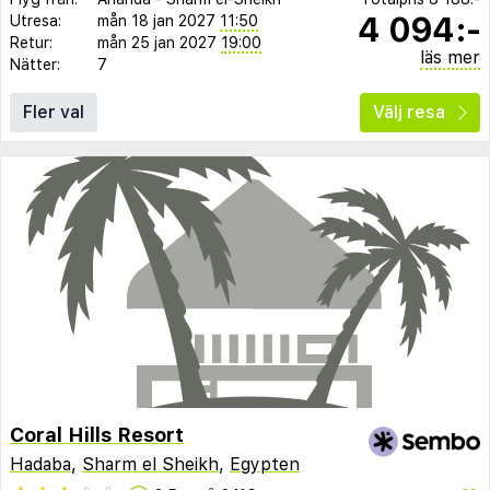
4 094:-
Utresa:
mån 18 jan 2027
11:50
Retur:
mån 25 jan 2027
19:00
läs mer
Nätter:
7
Fler val
Välj resa
Coral Hills Resort
Hadaba
,
Sharm el Sheikh
,
Egypten