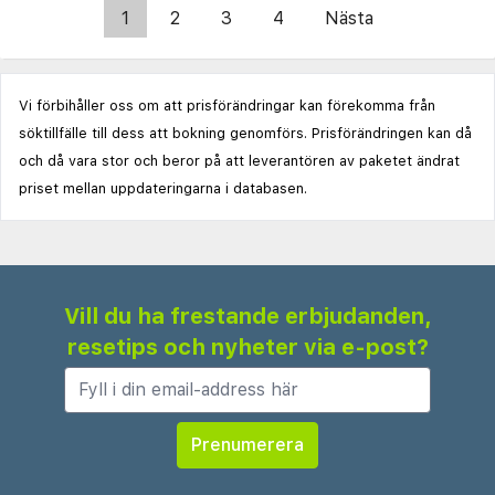
1
2
3
4
Nästa
Vi förbihåller oss om att prisförändringar kan förekomma från
söktillfälle till dess att bokning genomförs. Prisförändringen kan då
och då vara stor och beror på att leverantören av paketet ändrat
priset mellan uppdateringarna i databasen.
Vill du ha frestande erbjudanden,
resetips och nyheter via e-post?