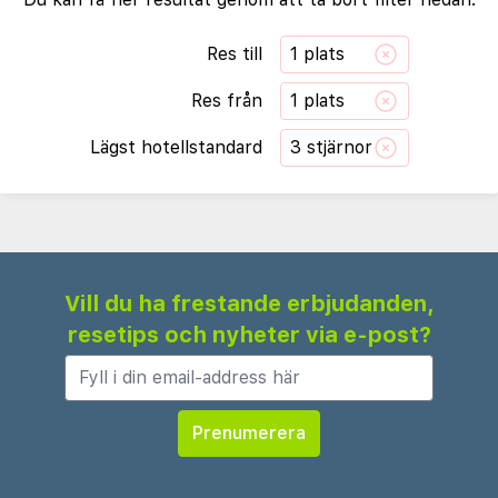
Res till
1 plats
Res från
1 plats
Lägst hotellstandard
3 stjärnor
Vill du ha frestande erbjudanden,
resetips och nyheter via e-post?