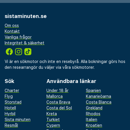
sistaminuten.se
Om oss
Kontakt
Vanliga frågor
Integritet & säkerhet
Vi är en sökmotor och inte en resebyrå. Alla bokningar görs hos
den researrangör du väljer via våra sökmotorer.
Sök
Användbara länkar
Charter
Under 18 år
Spanien
Flyg
Mallorca
Kanarieöarna
Storstad
Costa Brava
Costa Blanca
Hotell
Costa del Sol
Grekland
Hyrbil
Kreta
Rhodos
Sista minuten
Turkiet
Italien
Resmål
Cypern
Kroatien