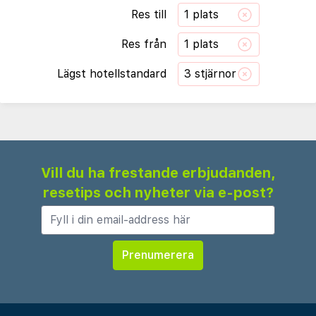
Res till
1 plats
Res från
1 plats
Lägst hotellstandard
3 stjärnor
Vill du ha frestande erbjudanden,
resetips och nyheter via e-post?