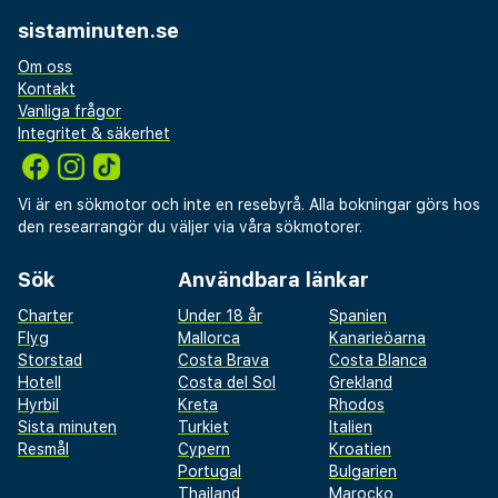
sistaminuten.se
Om oss
Kontakt
Vanliga frågor
Integritet & säkerhet
Vi är en sökmotor och inte en resebyrå. Alla bokningar görs hos
den researrangör du väljer via våra sökmotorer.
Sök
Användbara länkar
Charter
Under 18 år
Spanien
Flyg
Mallorca
Kanarieöarna
Storstad
Costa Brava
Costa Blanca
Hotell
Costa del Sol
Grekland
Hyrbil
Kreta
Rhodos
Sista minuten
Turkiet
Italien
Resmål
Cypern
Kroatien
Portugal
Bulgarien
Thailand
Marocko