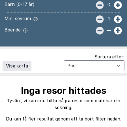
Barn (0-17 år)
0
Min. sovrum
1
Boende
—
Sortera efter:
Visa karta
Inga resor hittades
Tyvärr, vi kan inte hitta några resor som matchar din
sökning.
Du kan få fler resultat genom att ta bort filter nedan.