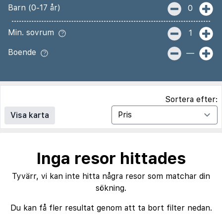
Barn (0-17 år)
0
Min. sovrum
1
Boende
—
Sortera efter:
Visa karta
Inga resor hittades
Tyvärr, vi kan inte hitta några resor som matchar din
sökning.
Du kan få fler resultat genom att ta bort filter nedan.