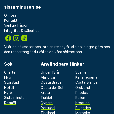
sistaminuten.se
Om oss
Kontakt
Vanliga frågor
Integritet & säkerhet
Vi är en sökmotor och inte en resebyrå. Alla bokningar görs hos
den researrangör du väljer via våra sökmotorer.
Sök
Användbara länkar
Charter
Under 18 år
Spanien
Flyg
Mallorca
Kanarieöarna
Storstad
Costa Brava
Costa Blanca
Hotell
Costa del Sol
Grekland
Hyrbil
Kreta
Rhodos
Sista minuten
Turkiet
Italien
Resmål
Cypern
Kroatien
Portugal
Bulgarien
Thailand
Marocko