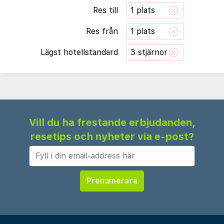
Res till
1 plats
Res från
1 plats
Lägst hotellstandard
3 stjärnor
Vill du ha frestande erbjudanden,
resetips och nyheter via e-post?