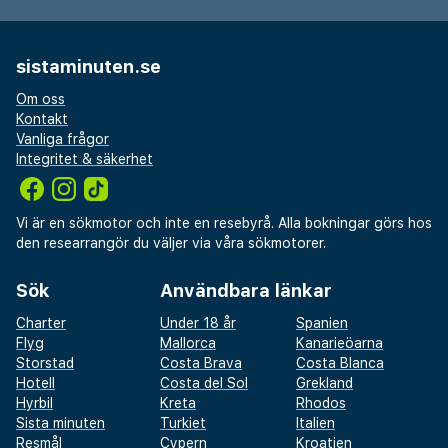
sistaminuten.se
Om oss
Kontakt
Vanliga frågor
Integritet & säkerhet
Vi är en sökmotor och inte en resebyrå. Alla bokningar görs hos
den researrangör du väljer via våra sökmotorer.
Sök
Användbara länkar
Charter
Under 18 år
Spanien
Flyg
Mallorca
Kanarieöarna
Storstad
Costa Brava
Costa Blanca
Hotell
Costa del Sol
Grekland
Hyrbil
Kreta
Rhodos
Sista minuten
Turkiet
Italien
Resmål
Cypern
Kroatien