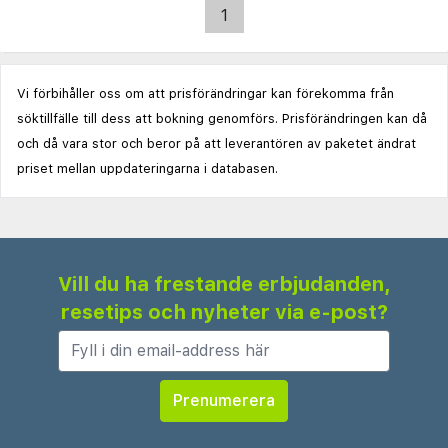
1
Vi förbihåller oss om att prisförändringar kan förekomma från
söktillfälle till dess att bokning genomförs. Prisförändringen kan då
och då vara stor och beror på att leverantören av paketet ändrat
priset mellan uppdateringarna i databasen.
Vill du ha frestande erbjudanden,
resetips och nyheter via e-post?