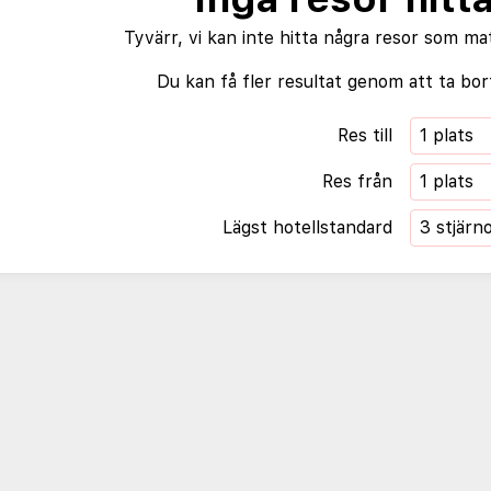
Tyvärr, vi kan inte hitta några resor som ma
Du kan få fler resultat genom att ta bort
Res till
1 plats
Res från
1 plats
Lägst hotellstandard
3 stjärn