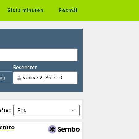
Sista minuten
Resmål
Resenärer
lyg
efter:
entro