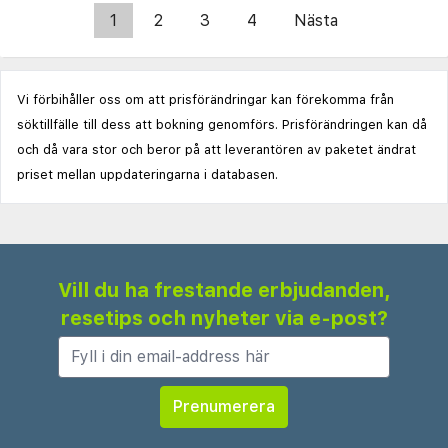
1
2
3
4
Nästa
Vi förbihåller oss om att prisförändringar kan förekomma från
söktillfälle till dess att bokning genomförs. Prisförändringen kan då
och då vara stor och beror på att leverantören av paketet ändrat
priset mellan uppdateringarna i databasen.
Vill du ha frestande erbjudanden,
resetips och nyheter via e-post?