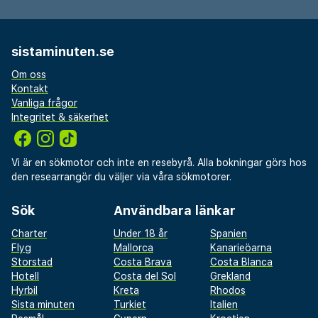
sistaminuten.se
Om oss
Kontakt
Vanliga frågor
Integritet & säkerhet
Vi är en sökmotor och inte en resebyrå. Alla bokningar görs hos
den researrangör du väljer via våra sökmotorer.
Sök
Användbara länkar
Charter
Under 18 år
Spanien
Flyg
Mallorca
Kanarieöarna
Storstad
Costa Brava
Costa Blanca
Hotell
Costa del Sol
Grekland
Hyrbil
Kreta
Rhodos
Sista minuten
Turkiet
Italien