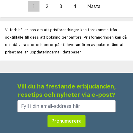
1
2
3
4
Nästa
Vi förbihåller oss om att prisförändringar kan förekomma från
söktillfälle till dess att bokning genomförs. Prisförändringen kan då
och då vara stor och beror på att leverantören av paketet ändrat
priset mellan uppdateringarna i databasen.
Vill du ha frestande erbjudanden,
resetips och nyheter via e-post?