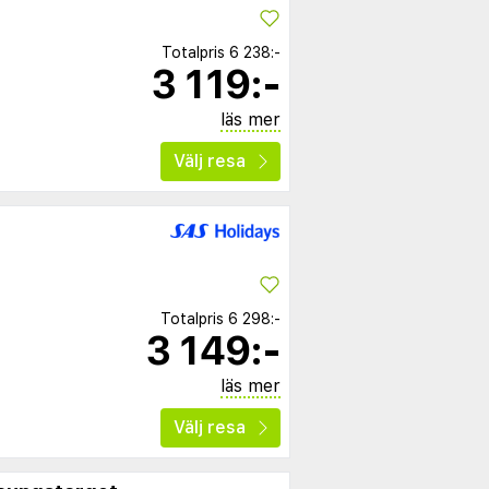
Totalpris
6 238:-
3 119:-
läs mer
Välj resa
Totalpris
6 298:-
3 149:-
läs mer
Välj resa