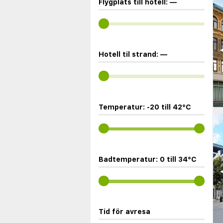
Flygplats till hotell:
—
◀
Hotell til strand:
—
Temperatur:
-20
till
42
°C
Badtemperatur:
0
till
34
°C
◀
Tid för avresa