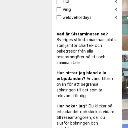
TUI
0
Ving
0
◀
weloveholidays
0
Vad är Sistaminuten.se?
Sveriges största marknadsplats
som jämför charter- och
paketresor från alla
researrangörer på ett och
samma ställe.
Hur hittar jag bland alla
erbjudanden?
Använd filtren
ovan för att begränsa
◀
sökningen till det som är
relevant för dig.
Hur bokar jag?
Du klickar på
erbjudandet och skickas vidare
till researrangören, där du
slutför bokningen och