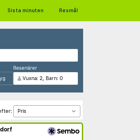
Sista minuten
Resmål
Resenärer
lyg
efter:
dorf