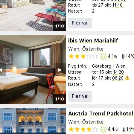
Retur:
tis 27 okt
11:40
Nätter:
2
Fler val
1/10
ibis Wien Mariahilf
Wien,
Österrike
4,1
14°
/5
Flyg från:
Göteborg
-
Wien
︎
▶︎
Utresa:
tor 15 okt
14:20
Retur:
lör 17 okt
06:20
Nätter:
2
Fler val
1/10
Austria Trend Parkhote
Wien,
Österrike
4,4
14°
/5