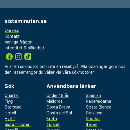
sistaminuten.se
Om oss
Kontakt
Vanliga frågor
Integritet & säkerhet
Vi är en sökmotor och inte en resebyrå. Alla bokningar görs hos
den researrangör du väljer via våra sökmotorer.
Sök
Användbara länkar
Charter
Under 18 år
Spanien
Flyg
Mallorca
Kanarieöarna
Storstad
Costa Brava
Costa Blanca
Hotell
Costa del Sol
Grekland
Hyrbil
Kreta
Rhodos
Sista minuten
Turkiet
Italien