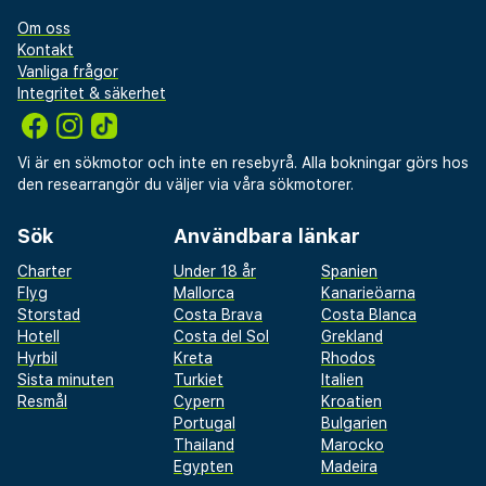
Om oss
Kontakt
Vanliga frågor
Integritet & säkerhet
Vi är en sökmotor och inte en resebyrå. Alla bokningar görs hos
den researrangör du väljer via våra sökmotorer.
Sök
Användbara länkar
Charter
Under 18 år
Spanien
Flyg
Mallorca
Kanarieöarna
Storstad
Costa Brava
Costa Blanca
Hotell
Costa del Sol
Grekland
Hyrbil
Kreta
Rhodos
Sista minuten
Turkiet
Italien
Resmål
Cypern
Kroatien
Portugal
Bulgarien
Thailand
Marocko
Egypten
Madeira