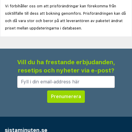
Vi förbihåller oss om att prisförändringar kan förekomma från
söktillfälle till dess att bokning genomförs. Prisförändringen kan då
och då vara stor och beror på att leverantören av paketet ändrat
priset mellan uppdateringarna i databasen.
Vill du ha frestande erbjudanden,
resetips och nyheter via e-post?
sistaminuten.se