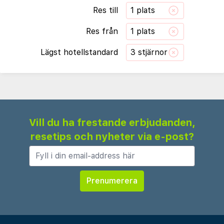
Res till
1 plats
Res från
1 plats
Lägst hotellstandard
3 stjärnor
Vill du ha frestande erbjudanden,
resetips och nyheter via e-post?