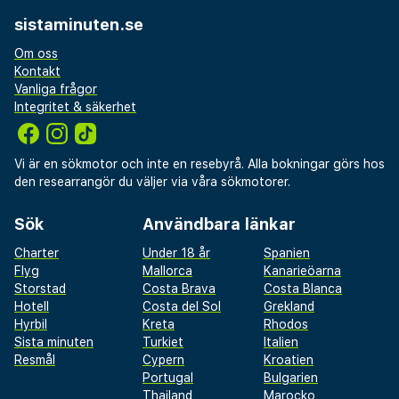
sistaminuten.se
Om oss
Kontakt
Vanliga frågor
Integritet & säkerhet
Vi är en sökmotor och inte en resebyrå. Alla bokningar görs hos
den researrangör du väljer via våra sökmotorer.
Sök
Användbara länkar
Charter
Under 18 år
Spanien
Flyg
Mallorca
Kanarieöarna
Storstad
Costa Brava
Costa Blanca
Hotell
Costa del Sol
Grekland
Hyrbil
Kreta
Rhodos
Sista minuten
Turkiet
Italien
Resmål
Cypern
Kroatien
Portugal
Bulgarien
Thailand
Marocko