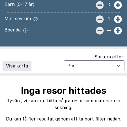
Barn (0-17 år)
0
Min. sovrum
1
Boende
—
Sortera efter:
Visa karta
Inga resor hittades
Tyvärr, vi kan inte hitta några resor som matchar din
sökning.
Du kan få fler resultat genom att ta bort filter nedan.