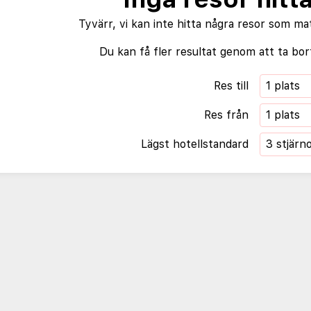
Tyvärr, vi kan inte hitta några resor som ma
Du kan få fler resultat genom att ta bort
Res till
1 plats
Res från
1 plats
Lägst hotellstandard
3 stjärn