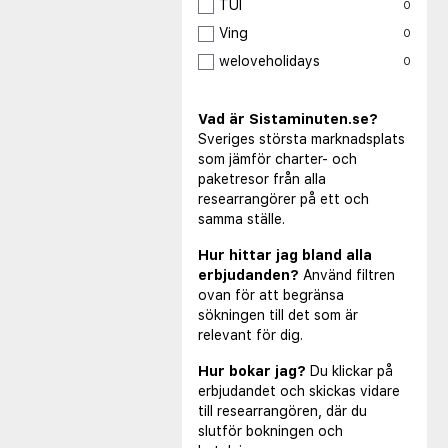
TUI
0
Ving
0
weloveholidays
0
Vad är Sistaminuten.se?
Sveriges största marknadsplats
som jämför charter- och
paketresor från alla
researrangörer på ett och
samma ställe.
Hur hittar jag bland alla
erbjudanden?
Använd filtren
ovan för att begränsa
sökningen till det som är
relevant för dig.
Hur bokar jag?
Du klickar på
erbjudandet och skickas vidare
till researrangören, där du
slutför bokningen och