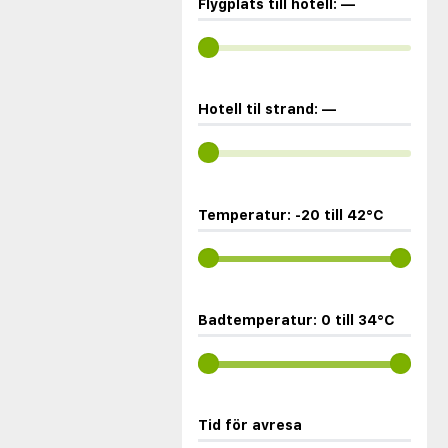
Flygplats till hotell:
—
Hotell til strand:
—
Temperatur:
-20
till
42
°C
Badtemperatur:
0
till
34
°C
Tid för avresa