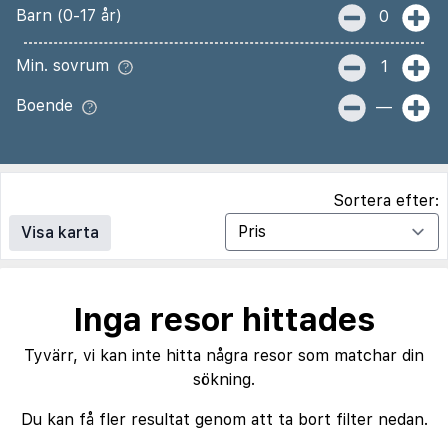
Barn (0-17 år)
0
Min. sovrum
1
Boende
—
Sortera efter:
Visa karta
Inga resor hittades
Tyvärr, vi kan inte hitta några resor som matchar din
sökning.
Du kan få fler resultat genom att ta bort filter nedan.