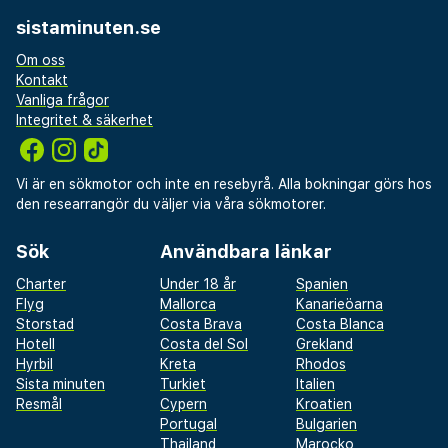
sistaminuten.se
Om oss
Kontakt
Vanliga frågor
Integritet & säkerhet
Vi är en sökmotor och inte en resebyrå. Alla bokningar görs hos
den researrangör du väljer via våra sökmotorer.
Sök
Användbara länkar
Charter
Under 18 år
Spanien
Flyg
Mallorca
Kanarieöarna
Storstad
Costa Brava
Costa Blanca
Hotell
Costa del Sol
Grekland
Hyrbil
Kreta
Rhodos
Sista minuten
Turkiet
Italien
Resmål
Cypern
Kroatien
Portugal
Bulgarien
Thailand
Marocko