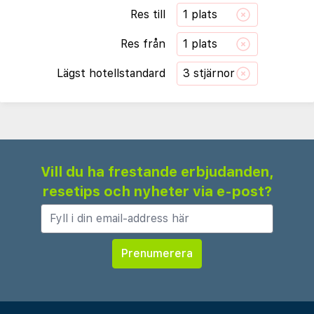
Res till
1 plats
Res från
1 plats
Lägst hotellstandard
3 stjärnor
Vill du ha frestande erbjudanden,
resetips och nyheter via e-post?