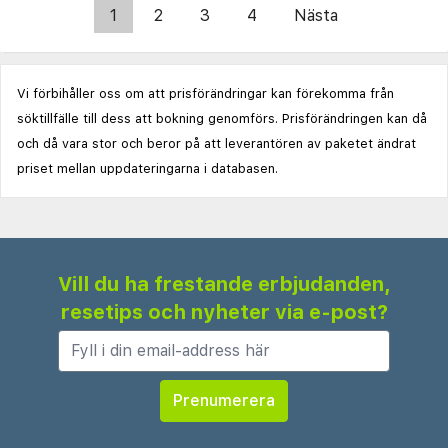
1
2
3
4
Nästa
Vi förbihåller oss om att prisförändringar kan förekomma från
söktillfälle till dess att bokning genomförs. Prisförändringen kan då
och då vara stor och beror på att leverantören av paketet ändrat
priset mellan uppdateringarna i databasen.
Vill du ha frestande erbjudanden,
resetips och nyheter via e-post?