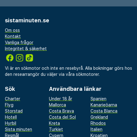
sistaminuten.se
Om oss
Kontakt
Vanliga frågor
Integritet & säkerhet
Vi är en sökmotor och inte en resebyrå. Alla bokningar görs hos
den researrangör du väljer via våra sökmotorer.
Sök
Användbara länkar
Charter
Under 18 år
Spanien
Flyg
Mallorca
Kanarieöarna
Storstad
Costa Brava
Costa Blanca
Hotell
Costa del Sol
Grekland
Hyrbil
Kreta
Rhodos
Sista minuten
Turkiet
Italien
Resmål
Cypern
Kroatien