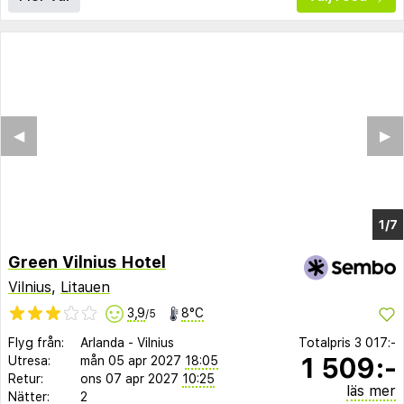
Green Vilnius Hotel
Vilnius
,
Litauen
3,9
8°C
/5
Flyg från:
Arlanda
-
Vilnius
Totalpris
3 017:-
1 509:-
Utresa:
mån 05 apr 2027
18:05
Retur:
ons 07 apr 2027
10:25
läs mer
Nätter:
2