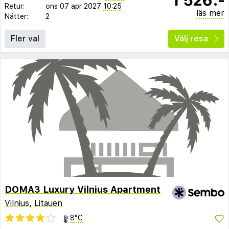
Retur:
ons 07 apr 2027
10:25
läs mer
Nätter:
2
Fler val
Välj resa
DOMA3 Luxury Vilnius Apartment
Vilnius
,
Litauen
8°C