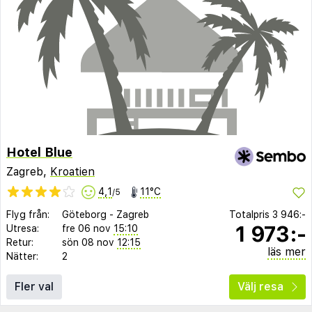
Hotel Blue
Zagreb,
Kroatien
4,1
11°C
/5
Flyg från:
Göteborg
-
Zagreb
Totalpris
3 946:-
1 973:-
Utresa:
fre 06 nov
15:10
Retur:
sön 08 nov
12:15
läs mer
Nätter:
2
Fler val
Välj resa