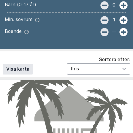
Barn (0-17 år)
0
Min. sovrum
1
Boende
—
Sortera efter:
Visa karta