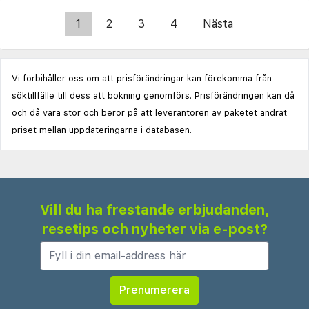
1
2
3
4
Nästa
Vi förbihåller oss om att prisförändringar kan förekomma från
söktillfälle till dess att bokning genomförs. Prisförändringen kan då
och då vara stor och beror på att leverantören av paketet ändrat
priset mellan uppdateringarna i databasen.
Vill du ha frestande erbjudanden,
resetips och nyheter via e-post?